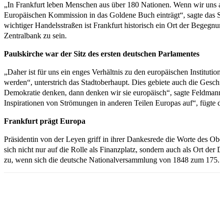
„In Frankfurt leben Menschen aus über 180 Nationen. Wenn wir uns als 
Europäischen Kommission in das Goldene Buch einträgt“, sagte das Sta
wichtiger Handelsstraßen ist Frankfurt historisch ein Ort der Begegnu
Zentralbank zu sein.
Paulskirche war der Sitz des ersten deutschen Parlamentes
„Daher ist für uns ein enges Verhältnis zu den europäischen Instituti
werden“, unterstrich das Stadtoberhaupt. Dies gebiete auch die Gesc
Demokratie denken, dann denken wir sie europäisch“, sagte Feldma
Inspirationen von Strömungen in anderen Teilen Europas auf“, fügte 
Frankfurt prägt Europa
Präsidentin von der Leyen griff in ihrer Dankesrede die Worte des Ob
sich nicht nur auf die Rolle als Finanzplatz, sondern auch als Ort de
zu, wenn sich die deutsche Nationalversammlung von 1848 zum 175. 