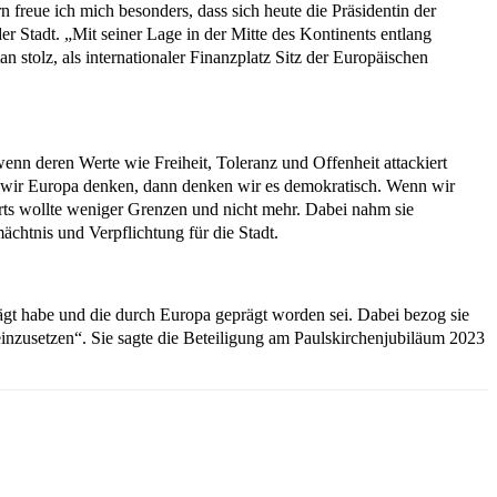
 freue ich mich besonders, dass sich heute die Präsidentin der
r Stadt. „Mit seiner Lage in der Mitte des Kontinents entlang
 stolz, als internationaler Finanzplatz Sitz der Europäischen
wenn deren Werte wie Freiheit, Toleranz und Offenheit attackiert
nn wir Europa denken, dann denken wir es demokratisch. Wenn wir
ts wollte weniger Grenzen und nicht mehr. Dabei nahm sie
chtnis und Verpflichtung für die Stadt.
rägt habe und die durch Europa geprägt worden sei. Dabei bezog sie
 einzusetzen“. Sie sagte die Beteiligung am Paulskirchenjubiläum 2023