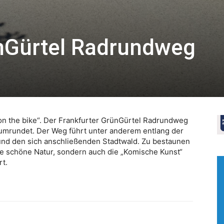
ünGürtel Radrundweg
 on the bike“. Der Frankfurter GrünGürtel Radrundweg
t umrundet. Der Weg führt unter anderem entlang der
 und den sich anschließenden Stadtwald. Zu bestaunen
ie schöne Natur, sondern auch die „Komische Kunst“
rt.