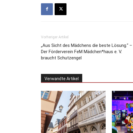
Vorheriger Artikel
„Aus Sicht des Mädchens die beste Lösung.“ –
Der Förderverein FeM Mädchen*haus e. V.
braucht Schutzengel
Verwandte Artikel