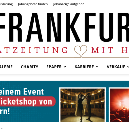
rklärung
Jobangebote finden
Jobanzeige aufgeben
LERIE
CHARITY
EPAPER
KARRIERE
VERKAUF
Der
Frankfurter
eg