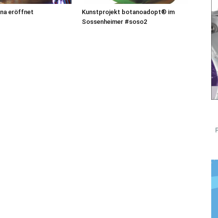
na eröffnet
Kunstprojekt botanoadopt® im
Sossenheimer #soso2