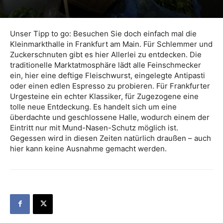
Unser Tipp to go: Besuchen Sie doch einfach mal die
Kleinmarkthalle in Frankfurt am Main. Für Schlemmer und
Zuckerschnuten gibt es hier Allerlei zu entdecken. Die
traditionelle Marktatmosphäre lädt alle Feinschmecker
ein, hier eine deftige Fleischwurst, eingelegte Antipasti
oder einen edlen Espresso zu probieren. Für Frankfurter
Urgesteine ein echter Klassiker, für Zugezogene eine
tolle neue Entdeckung. Es handelt sich um eine
überdachte und geschlossene Halle, wodurch einem der
Eintritt nur mit Mund-Nasen-Schutz möglich ist.
Gegessen wird in diesen Zeiten natürlich draußen – auch
hier kann keine Ausnahme gemacht werden.