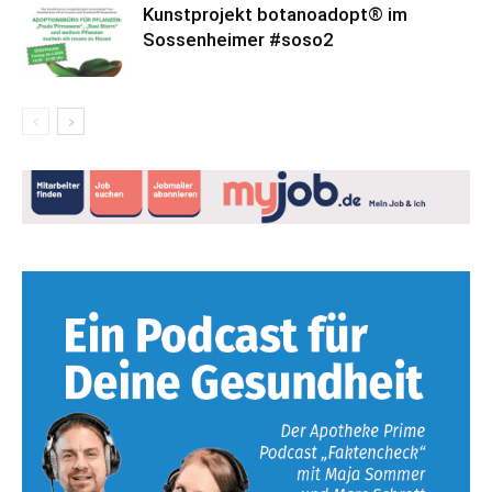
Kunstprojekt botanoadopt® im
Sossenheimer #soso2