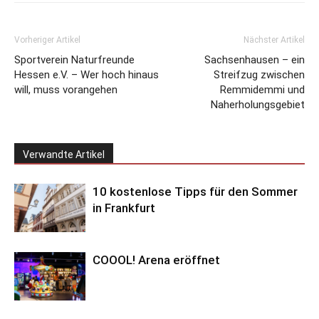
Vorheriger Artikel
Nächster Artikel
Sportverein Naturfreunde
Sachsenhausen – ein
Hessen e.V. – Wer hoch hinaus
Streifzug zwischen
will, muss vorangehen
Remmidemmi und
Naherholungsgebiet
Verwandte Artikel
10 kostenlose Tipps für den Sommer
in Frankfurt
COOOL! Arena eröffnet