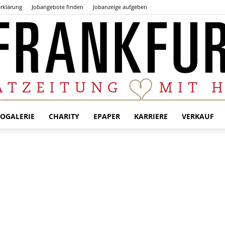
rklärung
Jobangebote finden
Jobanzeige aufgeben
OGALERIE
CHARITY
EPAPER
KARRIERE
VERKAUF
Der
Frankfurter