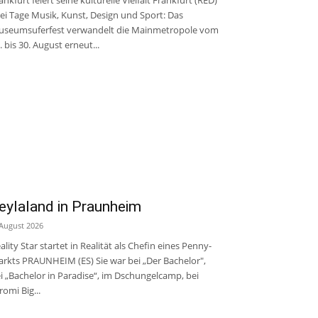
ei Tage Musik, Kunst, Design und Sport: Das
seumsuferfest verwandelt die Mainmetropole vom
. bis 30. August erneut...
eylaland in Praunheim
 August 2026
ality Star startet in Realität als Chefin eines Penny-
rkts PRAUNHEIM (ES) Sie war bei „Der Bachelor",
i „Bachelor in Paradise“, im Dschungelcamp, bei
romi Big...