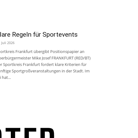
lare Regeln für Sportevents
. Juli 2026
ortkreis Frankfurt übergibt Positionspapier an
erbürgermeister Mike Josef FRANKFURT (RED/BT)
r Sportkreis Frankfurt fordert klare Kriterien für
nftige Sportgroßveranstaltungen in der Stadt. Im
i hat...