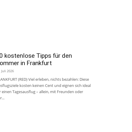
0 kostenlose Tipps für den
ommer in Frankfurt
. Juli 2026
ANKFURT (RED) Viel erleben, nichts bezahlen: Diese
sflugsziele kosten keinen Cent und eignen sich ideal
r einen Tagesausflug – allein, mit Freunden oder
r...