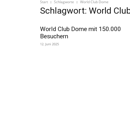
Start
Schlagworte
World Club Dome
Schlagwort: World Cl
World Club Dome mit 150.000
Besuchern
12. Juni 2025