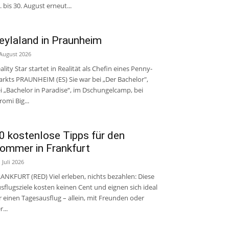
. bis 30. August erneut...
eylaland in Praunheim
 August 2026
ality Star startet in Realität als Chefin eines Penny-
rkts PRAUNHEIM (ES) Sie war bei „Der Bachelor",
i „Bachelor in Paradise“, im Dschungelcamp, bei
romi Big...
0 kostenlose Tipps für den
ommer in Frankfurt
. Juli 2026
ANKFURT (RED) Viel erleben, nichts bezahlen: Diese
sflugsziele kosten keinen Cent und eignen sich ideal
r einen Tagesausflug – allein, mit Freunden oder
r...