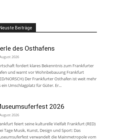
Neuste Beiträge
erle des Osthafens
 August 2026
rtschaft fordert klares Bekenntnis zum Frankfurter
fen und warnt vor Wohnbebauung Frankfurt
ED/NORSCH) Der Frankfurter Osthafen ist weit mehr
s ein Umschlagplatz für Güter. Er...
useumsuferfest 2026
 August 2026
ankfurt feiert seine kulturelle Vielfalt Frankfurt (RED)
ei Tage Musik, Kunst, Design und Sport: Das
seumsuferfest verwandelt die Mainmetropole vom