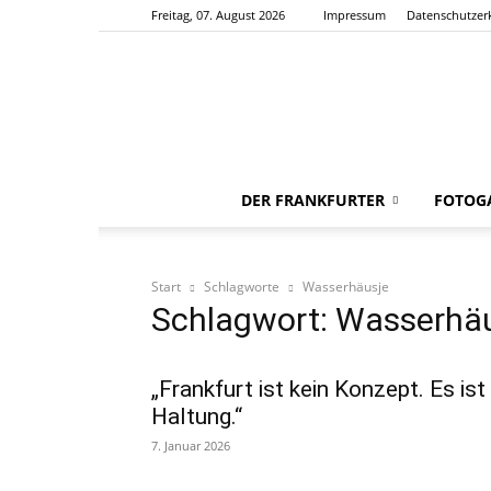
Freitag, 07. August 2026
Impressum
Datenschutzer
DER FRANKFURTER
FOTOGA
Start
Schlagworte
Wasserhäusje
Schlagwort: Wasserhä
„Frankfurt ist kein Konzept. Es ist
Haltung.“
7. Januar 2026