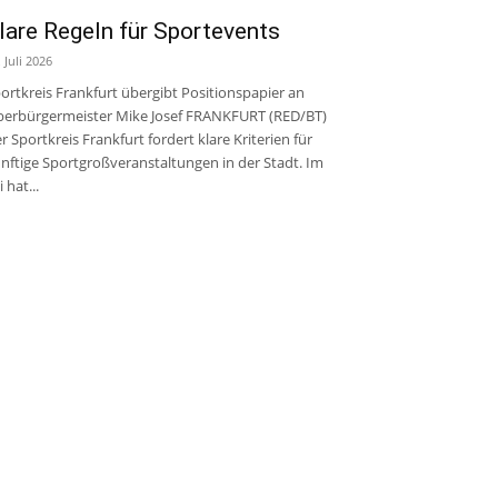
lare Regeln für Sportevents
. Juli 2026
ortkreis Frankfurt übergibt Positionspapier an
erbürgermeister Mike Josef FRANKFURT (RED/BT)
r Sportkreis Frankfurt fordert klare Kriterien für
nftige Sportgroßveranstaltungen in der Stadt. Im
i hat...