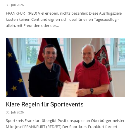
30. Juli 2026
FRANKFURT (RED) Viel erleben, nichts bezahlen: Diese Ausflugsziele
kosten keinen Cent und eignen sich ideal für einen Tagesausflug –
allein, mit Freunden oder der...
Klare Regeln für Sportevents
30. Juli 2026
Sportkreis Frankfurt übergibt Positionspapier an Oberbürgermeister
Mike Josef FRANKFURT (RED/BT) Der Sportkreis Frankfurt fordert