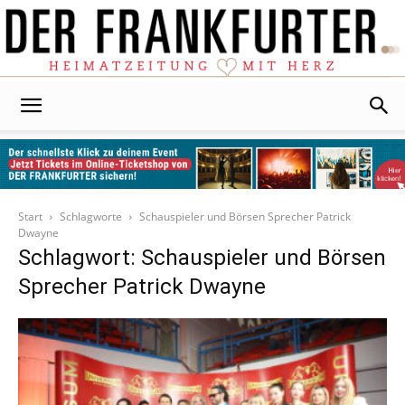
Der
Frankfurter
Start
Schlagworte
Schauspieler und Börsen Sprecher Patrick
Dwayne
Schlagwort: Schauspieler und Börsen
Sprecher Patrick Dwayne