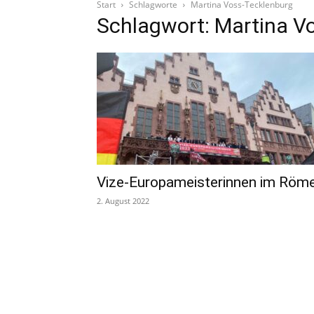
Start
Schlagworte
Martina Voss-Tecklenburg
Schlagwort: Martina V
Vize-Europameisterinnen im Röm
2. August 2022