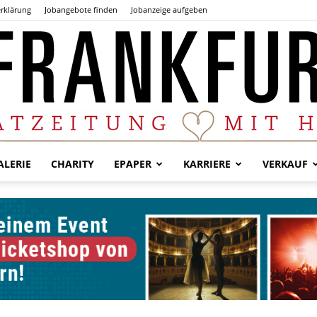
rklärung
Jobangebote finden
Jobanzeige aufgeben
LERIE
CHARITY
EPAPER
KARRIERE
VERKAUF
Der
Frankfurter