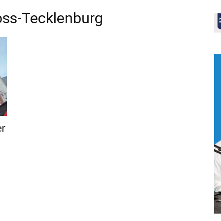
oss-Tecklenburg
er