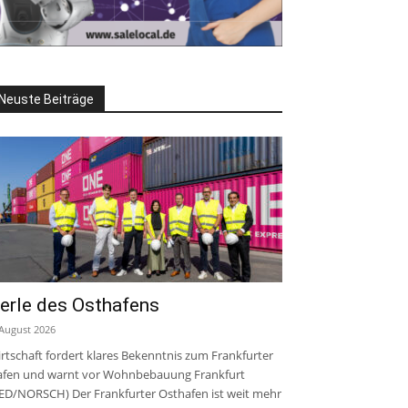
Neuste Beiträge
erle des Osthafens
 August 2026
rtschaft fordert klares Bekenntnis zum Frankfurter
fen und warnt vor Wohnbebauung Frankfurt
ED/NORSCH) Der Frankfurter Osthafen ist weit mehr