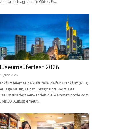
s ein Umschlagplatz für Güter. Er...
useumsuferfest 2026
 August 2026
ankfurt feiert seine kulturelle Vielfalt Frankfurt (RED)
ei Tage Musik, Kunst, Design und Sport: Das
seumsuferfest verwandelt die Mainmetropole vom
. bis 30. August erneut...