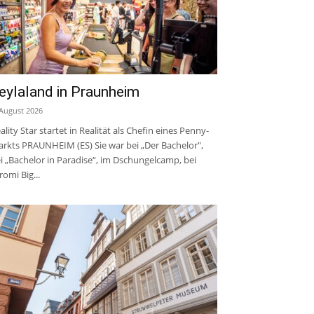
eylaland in Praunheim
 August 2026
ality Star startet in Realität als Chefin eines Penny-
rkts PRAUNHEIM (ES) Sie war bei „Der Bachelor",
i „Bachelor in Paradise“, im Dschungelcamp, bei
romi Big...