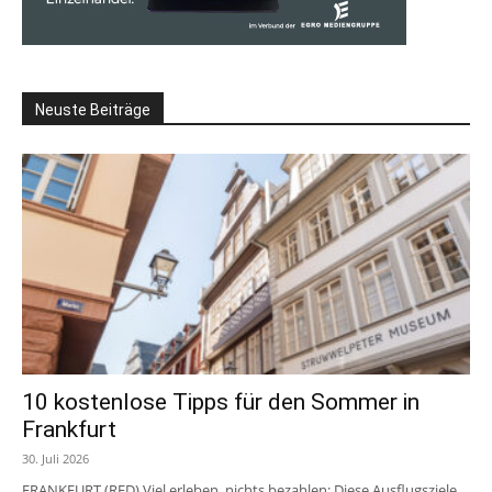
Neuste Beiträge
10 kostenlose Tipps für den Sommer in
Frankfurt
30. Juli 2026
FRANKFURT (RED) Viel erleben, nichts bezahlen: Diese Ausflugsziele