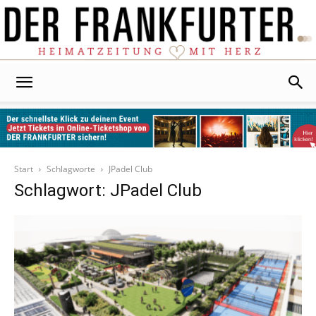
Der
Frankfurter
Start
Schlagworte
JPadel Club
Schlagwort: JPadel Club