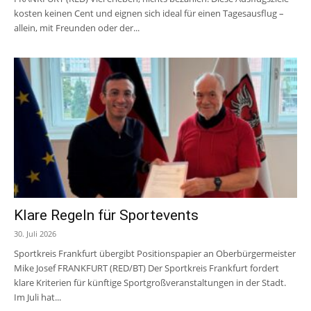
kosten keinen Cent und eignen sich ideal für einen Tagesausflug –
allein, mit Freunden oder der...
Klare Regeln für Sportevents
30. Juli 2026
Sportkreis Frankfurt übergibt Positionspapier an Oberbürgermeister
Mike Josef FRANKFURT (RED/BT) Der Sportkreis Frankfurt fordert
klare Kriterien für künftige Sportgroßveranstaltungen in der Stadt.
Im Juli hat...