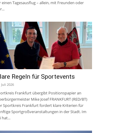
r einen Tagesausflug – allein, mit Freunden oder
r...
lare Regeln für Sportevents
. Juli 2026
ortkreis Frankfurt übergibt Positionspapier an
erbürgermeister Mike Josef FRANKFURT (RED/BT)
r Sportkreis Frankfurt fordert klare Kriterien für
nftige Sportgroßveranstaltungen in der Stadt. Im
i hat...