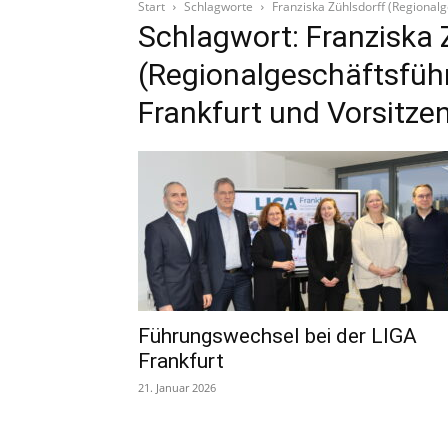
Start
Schlagworte
Franziska Zühlsdorff (Regionalg
Schlagwort: Franziska 
(Regionalgeschäftsführ
Frankfurt und Vorsitze
Führungswechsel bei der LIGA
Frankfurt
21. Januar 2026