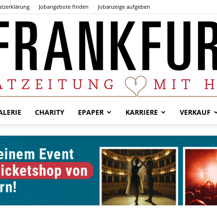
tzerklärung
Jobangebote finden
Jobanzeige aufgeben
LERIE
CHARITY
EPAPER
KARRIERE
VERKAUF
Der
Frankfurter