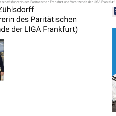
eschäftsführerin des Paritätischen Frankfurt und Vorsitzende der LIGA Frankfurt)
Zühlsdorff
erin des Paritätischen
nde der LIGA Frankfurt)