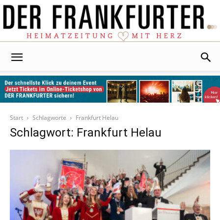
Der
Frankfurter
Start
Schlagworte
Frankfurt Helau
Schlagwort: Frankfurt Helau