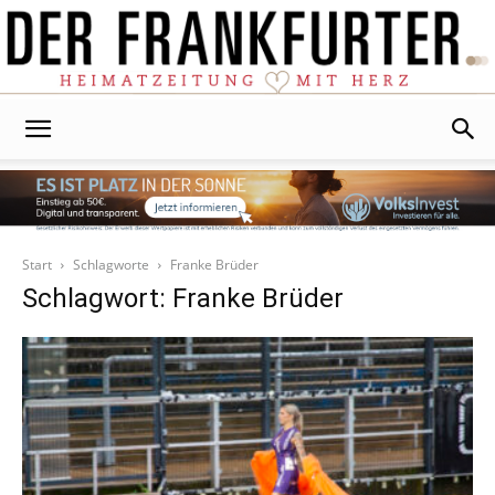
Der
Frankfurter
Start
Schlagworte
Franke Brüder
Schlagwort: Franke Brüder