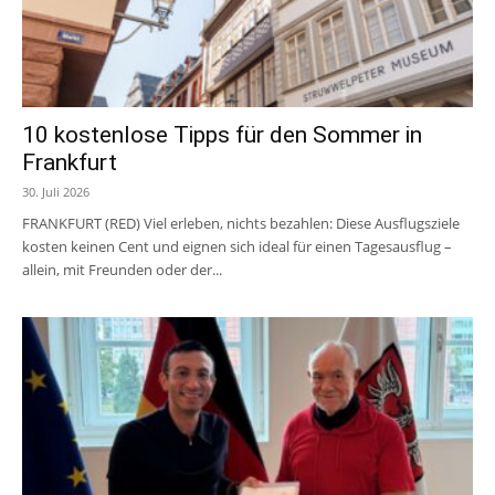
10 kostenlose Tipps für den Sommer in
Frankfurt
30. Juli 2026
FRANKFURT (RED) Viel erleben, nichts bezahlen: Diese Ausflugsziele
kosten keinen Cent und eignen sich ideal für einen Tagesausflug –
allein, mit Freunden oder der...