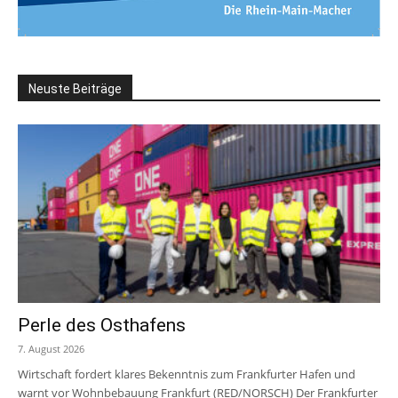
Neuste Beiträge
Perle des Osthafens
7. August 2026
Wirtschaft fordert klares Bekenntnis zum Frankfurter Hafen und
warnt vor Wohnbebauung Frankfurt (RED/NORSCH) Der Frankfurter