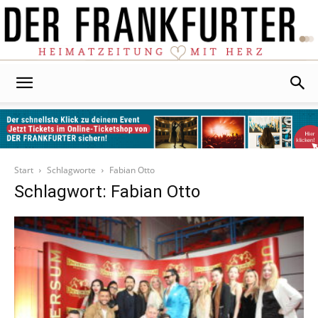
Der
Frankfurter
Start
Schlagworte
Fabian Otto
Schlagwort: Fabian Otto