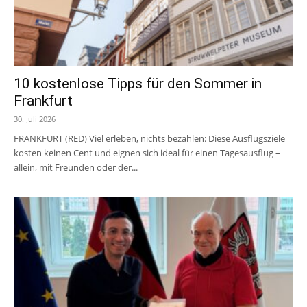
10 kostenlose Tipps für den Sommer in
Frankfurt
30. Juli 2026
FRANKFURT (RED) Viel erleben, nichts bezahlen: Diese Ausflugsziele
kosten keinen Cent und eignen sich ideal für einen Tagesausflug –
allein, mit Freunden oder der...