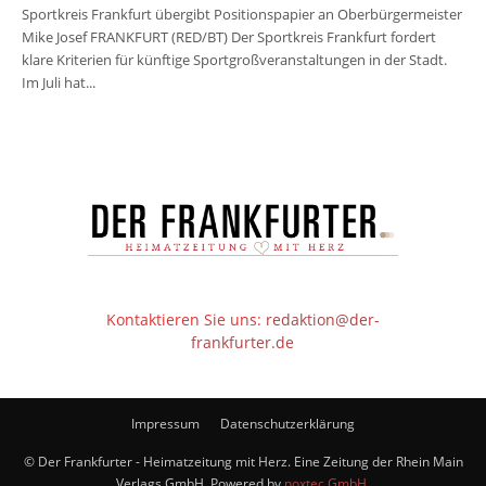
Sportkreis Frankfurt übergibt Positionspapier an Oberbürgermeister
Mike Josef FRANKFURT (RED/BT) Der Sportkreis Frankfurt fordert
klare Kriterien für künftige Sportgroßveranstaltungen in der Stadt.
Im Juli hat...
Kontaktieren Sie uns:
redaktion@der-
frankfurter.de
Impressum
Datenschutzerklärung
© Der Frankfurter - Heimatzeitung mit Herz. Eine Zeitung der Rhein Main
Verlags GmbH. Powered by
noxtec GmbH
.