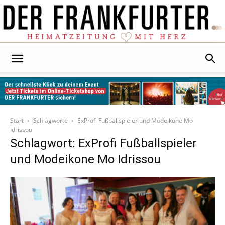
Der
Frankfurter
Start
Schlagworte
ExProfi Fußballspieler und Modeikone Mo
Idrissou
Schlagwort: ExProfi Fußballspieler
und Modeikone Mo Idrissou