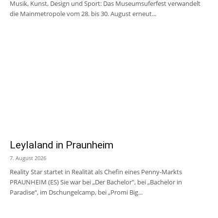
Musik, Kunst, Design und Sport: Das Museumsuferfest verwandelt
die Mainmetropole vom 28. bis 30. August erneut...
Leylaland in Praunheim
7. August 2026
Reality Star startet in Realität als Chefin eines Penny-Markts
PRAUNHEIM (ES) Sie war bei „Der Bachelor", bei „Bachelor in
Paradise“, im Dschungelcamp, bei „Promi Big...