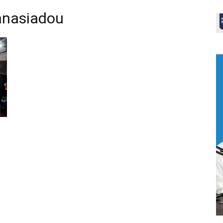
anasiadou