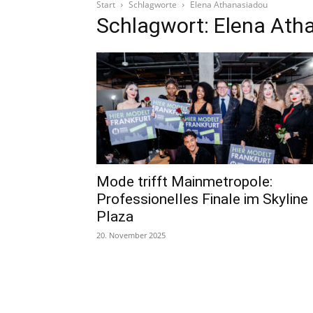
Start
Schlagworte
Elena Athanasiadou
Schlagwort: Elena Ath
Mode trifft Mainmetropole:
Professionelles Finale im Skyline
Plaza
20. November 2025