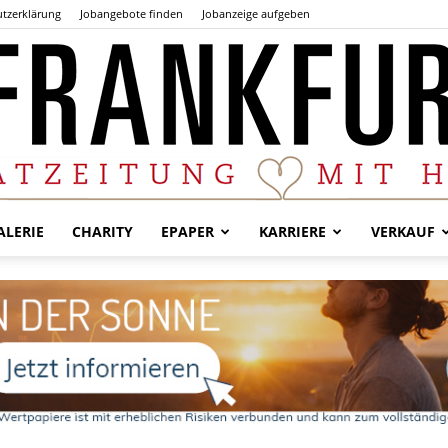
tzerklärung
Jobangebote finden
Jobanzeige aufgeben
LERIE
CHARITY
EPAPER
KARRIERE
VERKAUF
Der
Frankfurter