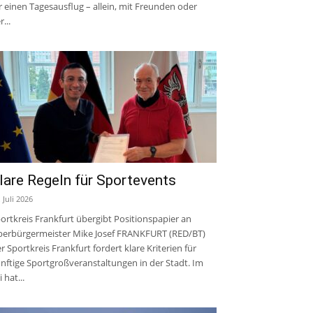
r einen Tagesausflug – allein, mit Freunden oder
r...
lare Regeln für Sportevents
. Juli 2026
ortkreis Frankfurt übergibt Positionspapier an
erbürgermeister Mike Josef FRANKFURT (RED/BT)
r Sportkreis Frankfurt fordert klare Kriterien für
nftige Sportgroßveranstaltungen in der Stadt. Im
i hat...