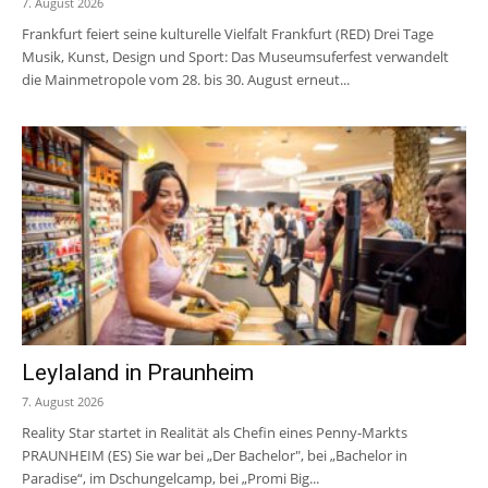
7. August 2026
Frankfurt feiert seine kulturelle Vielfalt Frankfurt (RED) Drei Tage
Musik, Kunst, Design und Sport: Das Museumsuferfest verwandelt
die Mainmetropole vom 28. bis 30. August erneut...
Leylaland in Praunheim
7. August 2026
Reality Star startet in Realität als Chefin eines Penny-Markts
PRAUNHEIM (ES) Sie war bei „Der Bachelor", bei „Bachelor in
Paradise“, im Dschungelcamp, bei „Promi Big...