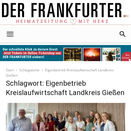
Der
Frankfurter
Start
Schlagworte
Eigenbetrieb Kreislaufwirtschaft Landkreis
Gießen
Schlagwort: Eigenbetrieb
Kreislaufwirtschaft Landkreis Gießen