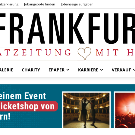
tzerklärung
Jobangebote finden
Jobanzeige aufgeben
LERIE
CHARITY
EPAPER
KARRIERE
VERKAUF
Der
Frankfurter