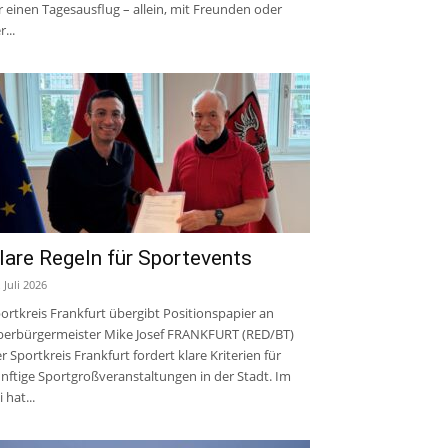
r einen Tagesausflug – allein, mit Freunden oder
r...
lare Regeln für Sportevents
. Juli 2026
ortkreis Frankfurt übergibt Positionspapier an
erbürgermeister Mike Josef FRANKFURT (RED/BT)
r Sportkreis Frankfurt fordert klare Kriterien für
nftige Sportgroßveranstaltungen in der Stadt. Im
i hat...