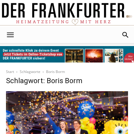
Der
Frankfurter
Start
Schlagworte
Boris Borm
Schlagwort: Boris Borm