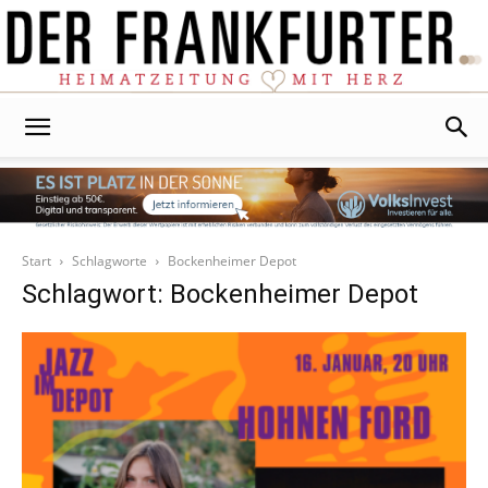
Der
Frankfurter
Start
Schlagworte
Bockenheimer Depot
Schlagwort: Bockenheimer Depot