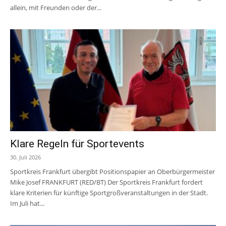
allein, mit Freunden oder der...
Klare Regeln für Sportevents
30. Juli 2026
Sportkreis Frankfurt übergibt Positionspapier an Oberbürgermeister
Mike Josef FRANKFURT (RED/BT) Der Sportkreis Frankfurt fordert
klare Kriterien für künftige Sportgroßveranstaltungen in der Stadt.
Im Juli hat...