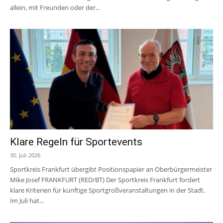
allein, mit Freunden oder der...
Klare Regeln für Sportevents
30. Juli 2026
Sportkreis Frankfurt übergibt Positionspapier an Oberbürgermeister
Mike Josef FRANKFURT (RED/BT) Der Sportkreis Frankfurt fordert
klare Kriterien für künftige Sportgroßveranstaltungen in der Stadt.
Im Juli hat...