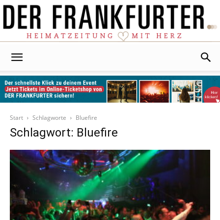
Der
Frankfurter
Start
Schlagworte
Bluefire
Schlagwort: Bluefire