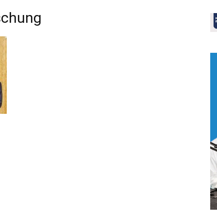
schung