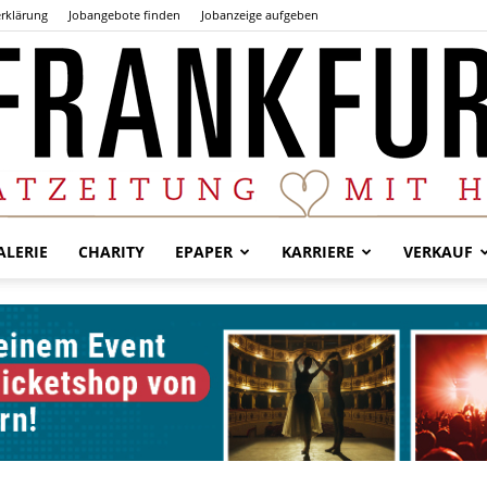
rklärung
Jobangebote finden
Jobanzeige aufgeben
LERIE
CHARITY
EPAPER
KARRIERE
VERKAUF
Der
Frankfurter