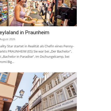
eylaland in Praunheim
 August 2026
ality Star startet in Realität als Chefin eines Penny-
rkts PRAUNHEIM (ES) Sie war bei „Der Bachelor",
i „Bachelor in Paradise“, im Dschungelcamp, bei
romi Big...