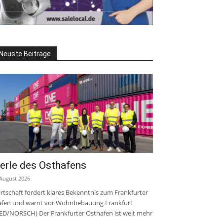
Neuste Beiträge
erle des Osthafens
 August 2026
rtschaft fordert klares Bekenntnis zum Frankfurter
fen und warnt vor Wohnbebauung Frankfurt
ED/NORSCH) Der Frankfurter Osthafen ist weit mehr