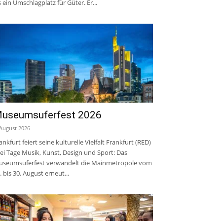
s ein Umschlagplatz für Güter. Er...
useumsuferfest 2026
 August 2026
ankfurt feiert seine kulturelle Vielfalt Frankfurt (RED)
ei Tage Musik, Kunst, Design und Sport: Das
seumsuferfest verwandelt die Mainmetropole vom
. bis 30. August erneut...