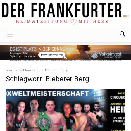
Der
Frankfurter
Start
Schlagworte
Bieberer Berg
Schlagwort: Bieberer Berg