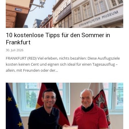
10 kostenlose Tipps für den Sommer in
Frankfurt
30. Juli 2026
FRANKFURT (RED) Viel erleben, nichts bezahlen: Diese Ausflugsziele
kosten keinen Cent und eignen sich ideal für einen Tagesausflug –
allein, mit Freunden oder der...