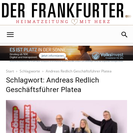
Der
Frankfurter
Start
Schlagworte
Andreas Redlich Geschäftsführer Platea
Schlagwort: Andreas Redlich
Geschäftsführer Platea