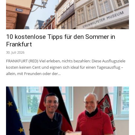
10 kostenlose Tipps für den Sommer in
Frankfurt
30. Juli 2026
FRANKFURT (RED) Viel erleben, nichts bezahlen: Diese Ausflugsziele
kosten keinen Cent und eignen sich ideal für einen Tagesausflug –
allein, mit Freunden oder der...