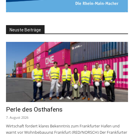
Neuste Beiträge
Perle des Osthafens
7. August 2026
Wirtschaft fordert klares Bekenntnis zum Frankfurter Hafen und
warnt vor Wohnbebauung Frankfurt (RED/NORSCH) Der Frankfurter