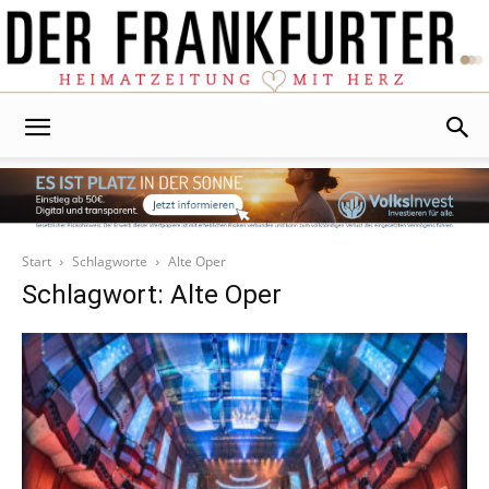
Der
Frankfurter
Start
Schlagworte
Alte Oper
Schlagwort: Alte Oper