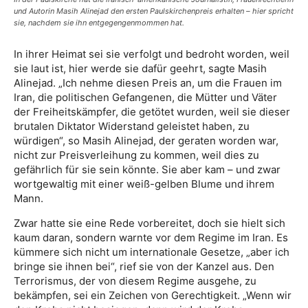
und Autorin Masih Alinejad den ersten Paulskirchenpreis erhalten – hier spricht
sie, nachdem sie ihn entgegengenmommen hat.
In ihrer Heimat sei sie verfolgt und bedroht worden, weil
sie laut ist, hier werde sie dafür geehrt, sagte Masih
Alinejad. „Ich nehme diesen Preis an, um die Frauen im
Iran, die politischen Gefangenen, die Mütter und Väter
der Freiheitskämpfer, die getötet wurden, weil sie dieser
brutalen Diktator Widerstand geleistet haben, zu
würdigen“, so Masih Alinejad, der geraten worden war,
nicht zur Preisverleihung zu kommen, weil dies zu
gefährlich für sie sein könnte. Sie aber kam – und zwar
wortgewaltig mit einer weiß-gelben Blume und ihrem
Mann.
Zwar hatte sie eine Rede vorbereitet, doch sie hielt sich
kaum daran, sondern warnte vor dem Regime im Iran. Es
kümmere sich nicht um internationale Gesetze, „aber ich
bringe sie ihnen bei“, rief sie von der Kanzel aus. Den
Terrorismus, der von diesem Regime ausgehe, zu
bekämpfen, sei ein Zeichen von Gerechtigkeit. „Wenn wir