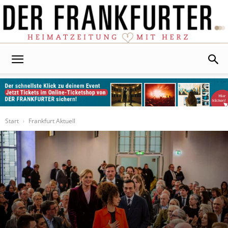
Der
Frankfurter
Start
Frankfurt Aktuell