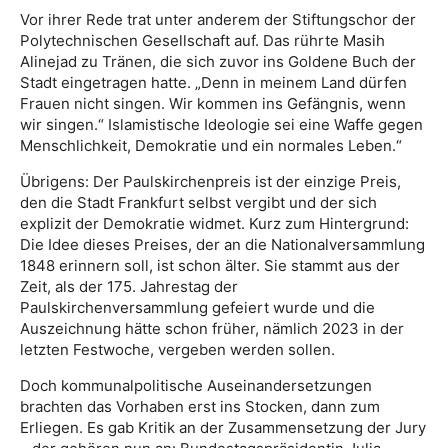
Vor ihrer Rede trat unter anderem der Stiftungschor der
Polytechnischen Gesellschaft auf. Das rührte Masih
Alinejad zu Tränen, die sich zuvor ins Goldene Buch der
Stadt eingetragen hatte. „Denn in meinem Land dürfen
Frauen nicht singen. Wir kommen ins Gefängnis, wenn
wir singen.“ Islamistische Ideologie sei eine Waffe gegen
Menschlichkeit, Demokratie und ein normales Leben.“
Übrigens: Der Paulskirchenpreis ist der einzige Preis,
den die Stadt Frankfurt selbst vergibt und der sich
explizit der Demokratie widmet. Kurz zum Hintergrund:
Die Idee dieses Preises, der an die Nationalversammlung
1848 erinnern soll, ist schon älter. Sie stammt aus der
Zeit, als der 175. Jahrestag der
Paulskirchenversammlung gefeiert wurde und die
Auszeichnung hätte schon früher, nämlich 2023 in der
letzten Festwoche, vergeben werden sollen.
Doch kommunalpolitische Auseinandersetzungen
brachten das Vorhaben erst ins Stocken, dann zum
Erliegen. Es gab Kritik an der Zusammensetzung der Jury