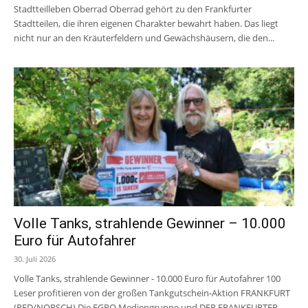
Stadtteilleben Oberrad Oberrad gehört zu den Frankfurter
Stadtteilen, die ihren eigenen Charakter bewahrt haben. Das liegt
nicht nur an den Kräuterfeldern und Gewächshäusern, die den...
Volle Tanks, strahlende Gewinner – 10.000
Euro für Autofahrer
30. Juli 2026
Volle Tanks, strahlende Gewinner - 10.000 Euro für Autofahrer 100
Leser profitieren von der großen Tankgutschein-Aktion FRANKFURT
(RED/NORSCH) Die EGRO Mediengruppe und DER FRANKFURTER