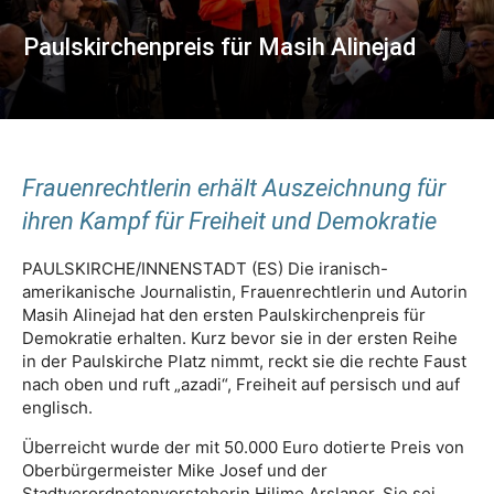
Paulskirchenpreis für Masih Alinejad
Frauenrechtlerin erhält Auszeichnung für
ihren Kampf für Freiheit und Demokratie
PAULSKIRCHE/INNENSTADT (ES) Die iranisch-
amerikanische Journalistin, Frauenrechtlerin und Autorin
Masih Alinejad hat den ersten Paulskirchenpreis für
Demokratie erhalten. Kurz bevor sie in der ersten Reihe
in der Paulskirche Platz nimmt, reckt sie die rechte Faust
nach oben und ruft „azadi“, Freiheit auf persisch und auf
englisch.
Überreicht wurde der mit 50.000 Euro dotierte Preis von
Oberbürgermeister Mike Josef und der
Stadtverordnetenvorsteherin Hilime Arslaner. Sie sei