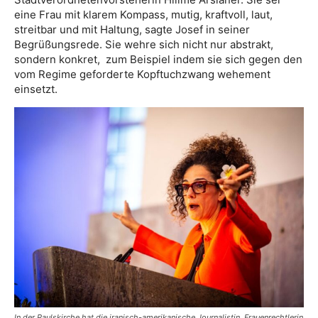
eine Frau mit klarem Kompass, mutig, kraftvoll, laut,
streitbar und mit Haltung, sagte Josef in seiner
Begrüßungsrede. Sie wehre sich nicht nur abstrakt,
sondern konkret, zum Beispiel indem sie sich gegen den
vom Regime geforderte Kopftuchzwang wehement
einsetzt.
In der Paulskirche hat die iranisch-amerikanische Journalistin, Frauenrechtlerin