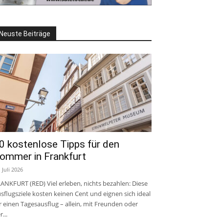
Neuste Beiträge
0 kostenlose Tipps für den
ommer in Frankfurt
. Juli 2026
ANKFURT (RED) Viel erleben, nichts bezahlen: Diese
sflugsziele kosten keinen Cent und eignen sich ideal
r einen Tagesausflug – allein, mit Freunden oder
r...