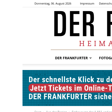
Donnerstag, 06. August 2026
Impressum
Datenschu
DER FRANKFURTER
FOTOGA
Start
Aus der Region
Einhausung der A 661 und ne