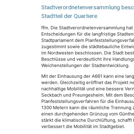
Stadtverordnetenversammlung besch
Stadtteil der Quartiere
ffm. Die Stadtverordnetenversammlung hat
Entscheidungen für die langfristige Stadten
Stadtparlament dem Planfeststellungsverfa
zugestimmt sowie die städtebauliche Entwic
im Nordwesten beschlossen. Die Stadt bestä
Beschlüsse und verdeutlicht ihre Handlungsf
Weichenstellungen der Stadtentwicklung.
Mit der Einhausung der A661 kann eine la
werden. Gleichzeitig eröffnet das Projekt 
nachhaltige Mobilität und eine bessere Ve
Seckbach und Preungesheim. Mit dem Besc
Planfeststellungsverfahren für die Einhaus
1300 Metern kann die räumliche Trennung
einen durchgehenden Grünzug vom Günthers
stärkt die klimatische Durchlüftung, schaf
verbessert die Mobilität im Stadtgebiet.