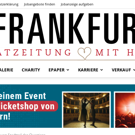
tzerklärung
Jobangebote finden
Jobanzeige aufgeben
LERIE
CHARITY
EPAPER
KARRIERE
VERKAUF
Der
Frankfurter
uen Stadtteil der Quartiere