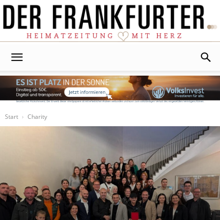
Der
Frankfurter
Start
Charity