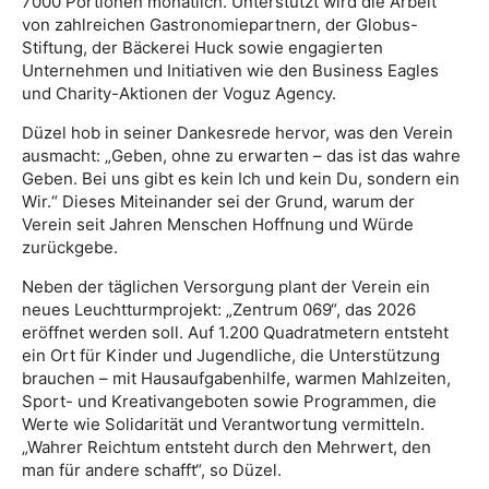
7000 Portionen monatlich. Unterstützt wird die Arbeit
von zahlreichen Gastronomiepartnern, der Globus-
Stiftung, der Bäckerei Huck sowie engagierten
Unternehmen und Initiativen wie den Business Eagles
und Charity-Aktionen der Voguz Agency.
Düzel hob in seiner Dankesrede hervor, was den Verein
ausmacht: „Geben, ohne zu erwarten – das ist das wahre
Geben. Bei uns gibt es kein Ich und kein Du, sondern ein
Wir.“ Dieses Miteinander sei der Grund, warum der
Verein seit Jahren Menschen Hoffnung und Würde
zurückgebe.
Neben der täglichen Versorgung plant der Verein ein
neues Leuchtturmprojekt: „Zentrum 069“, das 2026
eröffnet werden soll. Auf 1.200 Quadratmetern entsteht
ein Ort für Kinder und Jugendliche, die Unterstützung
brauchen – mit Hausaufgabenhilfe, warmen Mahlzeiten,
Sport- und Kreativangeboten sowie Programmen, die
Werte wie Solidarität und Verantwortung vermitteln.
„Wahrer Reichtum entsteht durch den Mehrwert, den
man für andere schafft“, so Düzel.