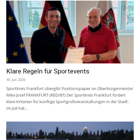
Klare Regeln für Sportevents
30. Juli 2026
Sportkreis Frankfurt übergibt Positionspapier an Oberbürgermeister
Mike Josef FRANKFURT (RED/BT) Der Sportkreis Frankfurt fordert
klare Kriterien für künftige Sportgroßveranstaltungen in der Stadt.
Im Juli hat...