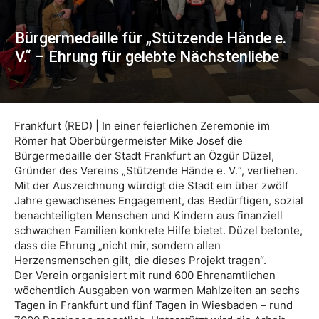
Bürgermedaille für „Stützende Hände e.
V.“ – Ehrung für gelebte Nächstenliebe
Frankfurt (RED) | In einer feierlichen Zeremonie im
Römer hat Oberbürgermeister Mike Josef die
Bürgermedaille der Stadt Frankfurt an Özgür Düzel,
Gründer des Vereins „Stützende Hände e. V.“, verliehen.
Mit der Auszeichnung würdigt die Stadt ein über zwölf
Jahre gewachsenes Engagement, das Bedürftigen, sozial
benachteiligten Menschen und Kindern aus finanziell
schwachen Familien konkrete Hilfe bietet. Düzel betonte,
dass die Ehrung „nicht mir, sondern allen
Herzensmenschen gilt, die dieses Projekt tragen“.
Der Verein organisiert mit rund 600 Ehrenamtlichen
wöchentlich Ausgaben von warmen Mahlzeiten an sechs
Tagen in Frankfurt und fünf Tagen in Wiesbaden – rund