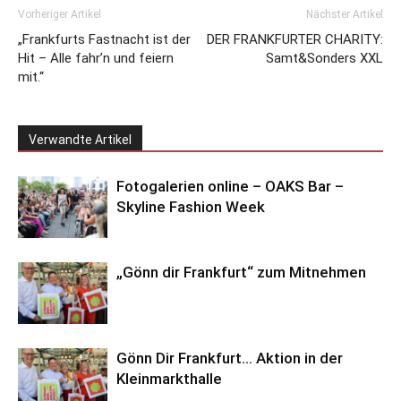
Vorheriger Artikel
Nächster Artikel
„Frankfurts Fastnacht ist der
DER FRANKFURTER CHARITY:
Hit – Alle fahr’n und feiern
Samt&Sonders XXL
mit.“
Verwandte Artikel
Fotogalerien online – OAKS Bar –
Skyline Fashion Week
„Gönn dir Frankfurt“ zum Mitnehmen
Gönn Dir Frankfurt… Aktion in der
Kleinmarkthalle