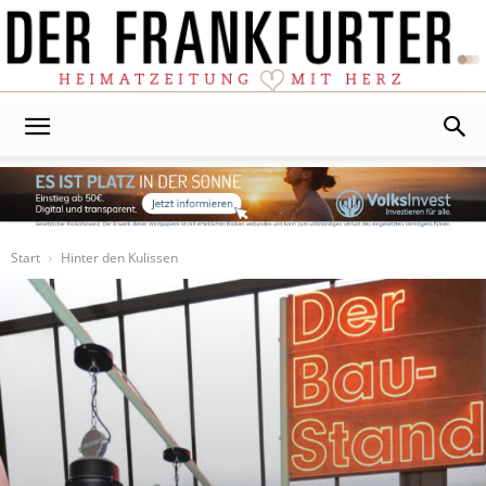
Der
Frankfurter
Start
Hinter den Kulissen