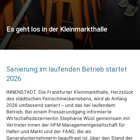
Es geht los in der Kleinmarkthalle
Sanierung im laufenden Betrieb startet
2026
INNENSTADT. Die Frankfurter Kleinmarkthalle, Herzstück
des städtischen Feinschmeckerlebens, wird ab Anfang
2026 umfassend saniert – und das bei laufendem
Betrieb. Bei einem Presserundgang informierte
Wirtschaftsdezernentin Stephanie Wüst gemeinsam mit
Vertreter:innen der HFM Managementgesellschaft für
Hafen und Markt und der FAAG, die als
Generalunternehmerin beauftragt ist, über den Stand der