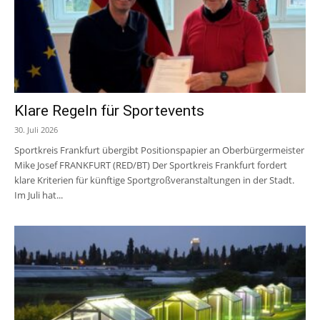
Klare Regeln für Sportevents
30. Juli 2026
Sportkreis Frankfurt übergibt Positionspapier an Oberbürgermeister
Mike Josef FRANKFURT (RED/BT) Der Sportkreis Frankfurt fordert
klare Kriterien für künftige Sportgroßveranstaltungen in der Stadt.
Im Juli hat...