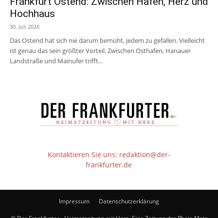
Frankfurt Ostend: Zwischen Hafen, Herz und
Hochhaus
30. Juli 2026
Das Ostend hat sich nie darum bemüht, jedem zu gefallen. Vielleicht
ist genau das sein größter Vorteil. Zwischen Osthafen, Hanauer
Landstraße und Mainufer trifft...
Kontaktieren Sie uns:
redaktion@der-
frankfurter.de
Impressum
Datenschutzerklärung