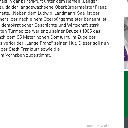
als in ganz Frankfurt unter dem Namen „Langer
 er, da der langgewachsene Oberbürgermeister Franz
 hatte. „Neben dem Ludwig-Landmann-Saal ist der
mers, der nach einem Oberbürgermeister benannt ist,
ur, demokratischer Geschichte und Wirtschaft stark
nten Turmspitze war er zu seiner Bauzeit 1905 das
nach dem 95 Meter hohen Domturm. Im Zuge der
 verlor der „Lange Franz“ seinen Hut. Dieser soll nun
 der Stadt Frankfurt sowie die
em Vorhaben zugestimmt.
Nächster Artikel