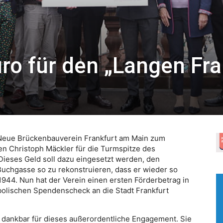
uro für den „Langen Fr
r Neue Brückenbauverein Frankfurt am Main zum
en Christoph Mäckler für die Turmspitze des
ieses Geld soll dazu eingesetzt werden, den
uchgasse so zu rekonstruieren, dass er wieder so
 1944. Nun hat der Verein einen ersten Förderbetrag in
bolischen Spendenscheck an die Stadt Frankfurt
dankbar für dieses außerordentliche Engagement. Sie