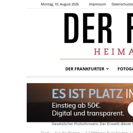
Montag, 10. August 2026
Impressum
Datenschutze
DER FRANKFURTER
FOTOGA
Start
Aus der Region
1,2 Millionen Euro für den „