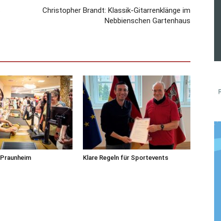
s
Christopher Brandt: Klassik-Gitarrenklänge im
Nebbienschen Gartenhaus
n Praunheim
Klare Regeln für Sportevents