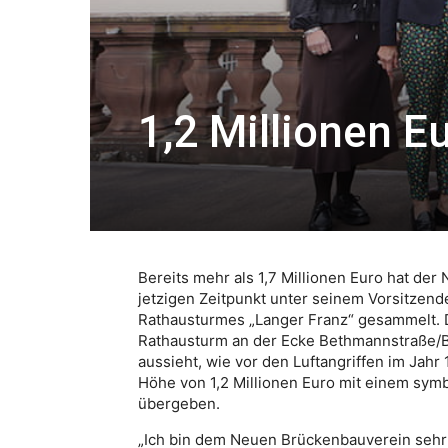
1,2 Millionen E
Bereits mehr als 1,7 Millionen Euro hat de
jetzigen Zeitpunkt unter seinem Vorsitzend
Rathausturmes „Langer Franz“ gesammelt. D
Rathausturm an der Ecke Bethmannstraße/B
aussieht, wie vor den Luftangriffen im Jahr
Höhe von 1,2 Millionen Euro mit einem sym
übergeben.
„Ich bin dem Neuen Brückenbauverein sehr 