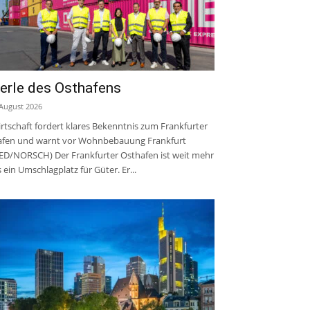
erle des Osthafens
 August 2026
rtschaft fordert klares Bekenntnis zum Frankfurter
fen und warnt vor Wohnbebauung Frankfurt
ED/NORSCH) Der Frankfurter Osthafen ist weit mehr
s ein Umschlagplatz für Güter. Er...