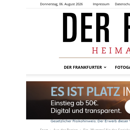
Donnerstag, 06. August 2026
Impressum
Datenschu
DER FRANKFURTER
FOTOGA
Start
Aus der Region
Ein „Wumms“ für das Sozial