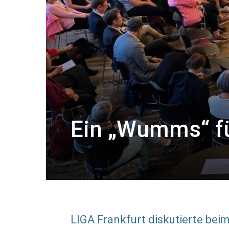
Ein „Wumms“ fü
LIGA Frankfurt diskutierte be