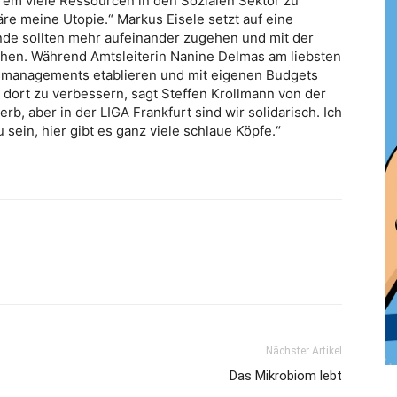
em viele Ressourcen in den Sozialen Sektor zu
e meine Utopie.“ Markus Eisele setzt auf eine
nde sollten mehr aufeinander zugehen und mit der
ehen. Während Amtsleiterin Nanine Delmas am liebsten
ersmanagements etablieren und mit eigenen Budgets
ort zu verbessern, sagt Steffen Krollmann von der
, aber in der LIGA Frankfurt sind wir solidarisch. Ich
u sein, hier gibt es ganz viele schlaue Köpfe.“
Nächster Artikel
Das Mikrobiom lebt