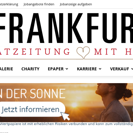
tzerklärung
Jobangebote finden
Jobanzeige aufgeben
LERIE
CHARITY
EPAPER
KARRIERE
VERKAUF
Der
Frankfurter
wesen.