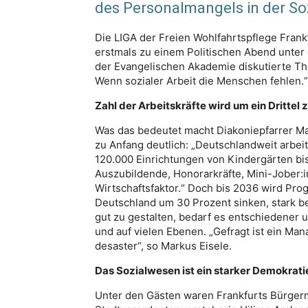
des Personalmangels in der Soz
Die LIGA der Freien Wohlfahrtspflege Frank
erstmals zu einem Politischen Abend unter 
der Evangelischen Akademie diskutierte The
Wenn sozialer Arbeit die Menschen fehlen.“
Zahl der Arbeitskräfte wird um ein Drittel
Was das bedeutet macht Diakoniepfarrer Mar
zu Anfang deutlich: „Deutschlandweit arbei
120.000 Einrichtungen von Kindergärten b
Auszubildende, Honorarkräfte, Mini-Jober:i
Wirtschaftsfaktor.“ Doch bis 2036 wird Prog
Deutschland um 30 Prozent sinken, stark be
gut zu gestalten, bedarf es entschiedener
und auf vielen Ebenen. „Gefragt ist ein M
desaster“, so Markus Eisele.
Das Sozialwesen ist ein starker Demokrati
Unter den Gästen waren Frankfurts Bürgerm