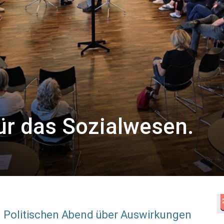
r das Sozialwesen.
im Politischen Abend über Auswirkungen