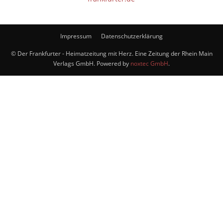
Impressum
Datenschutzerklärung
© Der Frankfurter - Heimatzeitung mit Herz. Eine Zeitung der Rhein Main
Verlags GmbH. Powered by
noxtec GmbH
.