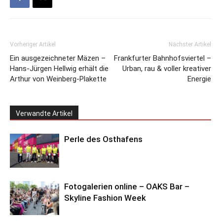
Vorheriger Artikel
Nächster Artikel
Ein ausgezeichneter Mäzen –
Frankfurter Bahnhofsviertel –
Hans-Jürgen Hellwig erhält die
Urban, rau & voller kreativer
Arthur von Weinberg-Plakette
Energie
Verwandte Artikel
Perle des Osthafens
Fotogalerien online – OAKS Bar –
Skyline Fashion Week