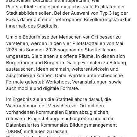
stadtweiten Durchschnitt entsprechen, weil
Pilotstadtteile insgesamt möglichst viele Realitäten der
Stadt abbilden sollen. Bei der Auswahl von Typ 3 lag der
Fokus daher auf einer heterogenen Bevölkerungsstruktur
innerhalb des Stadtteils.
Um die Bedürfnisse der Menschen vor Ort besser zu
verstehen, werden in den vier Pilotstadtteilen von Mai
2025 bis Sommer 2026 sogenannte Stadtteillabore
umgesetzt. Sie dienen als offene Räume, in denen sich
Bürgerinnen und Bürger in Dialog-Formaten zu Bildung
austauschen, Ideen sammeln, weiterentwickeln und
ausprobieren können. Dabei werden unterschiedliche
Formate getestet: Workshops, Veranstaltungen sowie
auch mobile und digitale Formate.
Im Ergebnis zielen die Stadtteillabore darauf, die
Wahrnehmung der Menschen vor Ort mit den
vorhandenen kommunalen Daten abzugleichen,
relevante Fragestellungen aufzugreifen und in ein
Datenbasiertes Kommunales Bildungsmanagement
(DKBM) einfließen zu lassen.