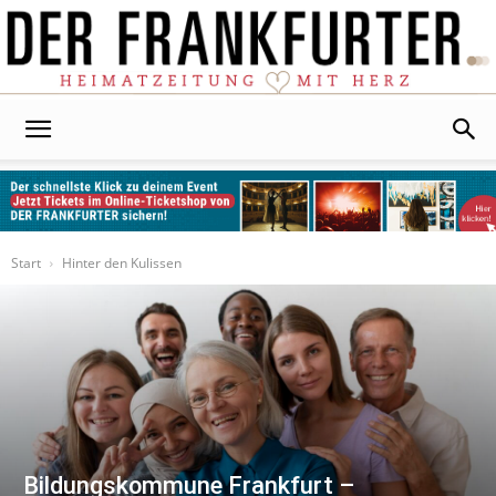
Der
Frankfurter
Start
Hinter den Kulissen
Bildungskommune Frankfurt –