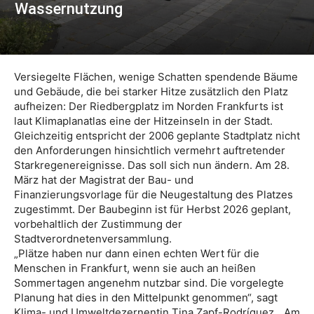
Wassernutzung
Versiegelte Flächen, wenige Schatten spendende Bäume
und Gebäude, die bei starker Hitze zusätzlich den Platz
aufheizen: Der Riedbergplatz im Norden Frankfurts ist
laut Klimaplanatlas eine der Hitzeinseln in der Stadt.
Gleichzeitig entspricht der 2006 geplante Stadtplatz nicht
den Anforderungen hinsichtlich vermehrt auftretender
Starkregenereignisse. Das soll sich nun ändern. Am 28.
März hat der Magistrat der Bau- und
Finanzierungsvorlage für die Neugestaltung des Platzes
zugestimmt. Der Baubeginn ist für Herbst 2026 geplant,
vorbehaltlich der Zustimmung der
Stadtverordnetenversammlung.
„Plätze haben nur dann einen echten Wert für die
Menschen in Frankfurt, wenn sie auch an heißen
Sommertagen angenehm nutzbar sind. Die vorgelegte
Planung hat dies in den Mittelpunkt genommen“, sagt
Klima- und Umweltdezernentin Tina Zapf-Rodríguez. „Am