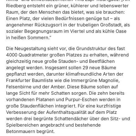
Riedberg entsteht ein grüner, kühlerer und lebenswerter
Raum, der den Menschen das bietet, was sie brauchen:
Einen Platz, der vielen Bedürfnissen genüge tut – als
angenehmer Rückzugsort in der trubeligen Großstadt, als
sozialer Begegnungsraum im Viertel und als kühle Oase
in heißen Sommern.“
Die Neugestaltung sieht vor, die Grundstruktur des fast
4000 Quadratmeter großen Platzes zu erhalten, während
gleichzeitig neue große Stauden- und Beetflächen
angelegt werden. Insgesamt sollen 29 neue Bäume
gepflanzt werden, darunter klimafreundliche Arten der
Frankfurter Baumliste wie die Immergrüne Magnolie,
Felsenbirne und der Amber. Diese Bäume sollen auf
lange Sicht für mehr Schatten sorgen. Die zehn bereits
vorhandenen Platanen und Purpur-Eschen werden in
große Staudenflächen integriert. Für eine kurzfristige
Verbesserung der Aufenthaltsqualität auf dem Platz
werden drei begrünte Schattendächer über den Sitz- und
Spielbereichen angebracht und bestehende
Betonmauern begrünt.