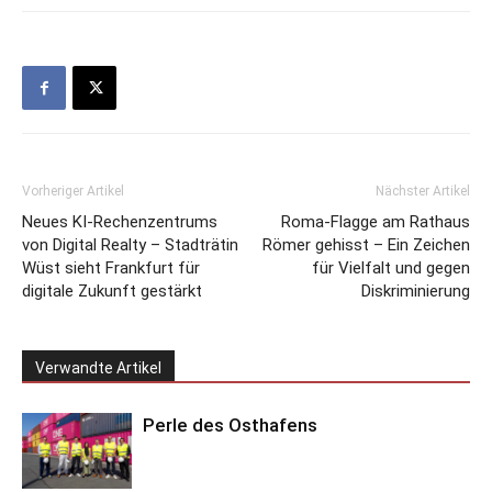
Vorheriger Artikel
Nächster Artikel
Neues KI-Rechenzentrums
Roma-Flagge am Rathaus
von Digital Realty – Stadträtin
Römer gehisst – Ein Zeichen
Wüst sieht Frankfurt für
für Vielfalt und gegen
digitale Zukunft gestärkt
Diskriminierung
Verwandte Artikel
Perle des Osthafens