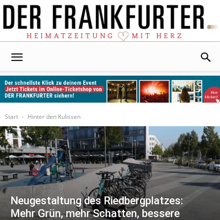
Der
Frankfurter
Start
Hinter den Kulissen
Neugestaltung des Riedbergplatzes:
Mehr Grün, mehr Schatten, bessere