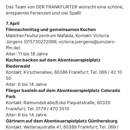
Das Team von DER FRANKFURTER wünscht eine schöne,
entspannte Ferienzeit und viel Spaß!
7. April
Filmnachmittag und gemeinsames Kochen
Mädchen*kulturzentrum Mafalda, Kontakt: Victoria
Jürgens (015730272099; victoria.juergens@junularo-
ffm.de)
Alter: 11 bis 18 Jahre
Kuchen backen auf dem Abenteuerspielplatz
Riederwald
Kontakt: Kirschenallee, 60386 Frankfurt; Tel. 069 / 42 10
50
Alter: 6 bis 14 Jahre
Flieger basteln auf dem Abenteuerspielplatz Colorado
Park
Kontakt: Raimundstraße/Ecke Paquetstraße, 60320
Frankfurt; Tel. 0179 / 470 3510
Alter: 6 bis 14 Jahre
Gärtnern auf dem Abenteuerspielplatz Günthersburg
Kontakt: Wetteraustraße 41, 60389 Frankfurt; Tel. 069 /