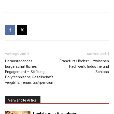
Vorheriger Artikel
Nächster Artikel
Herausragendes
Frankfurt Höchst – zwischen
bürgerschaftliches
Fachwerk, Industrie und
Engagement – Stiftung
Schloss
Polytechnische Gesellschaft
vergibt Ehrenamtsstipendium
Verwandte Artikel
Leylaland in Praunheim