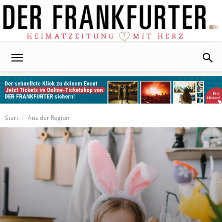
Der
Frankfurter
Start
Aus der Region