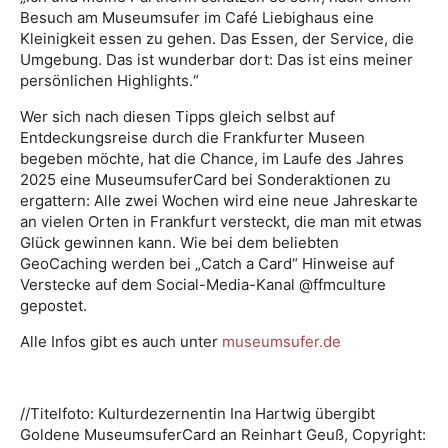
Besuch am Museumsufer im Café Liebighaus eine
Kleinigkeit essen zu gehen. Das Essen, der Service, die
Umgebung. Das ist wunderbar dort: Das ist eins meiner
persönlichen Highlights.“
Wer sich nach diesen Tipps gleich selbst auf
Entdeckungsreise durch die Frankfurter Museen
begeben möchte, hat die Chance, im Laufe des Jahres
2025 eine MuseumsuferCard bei Sonderaktionen zu
ergattern: Alle zwei Wochen wird eine neue Jahreskarte
an vielen Orten in Frankfurt versteckt, die man mit etwas
Glück gewinnen kann. Wie bei dem beliebten
GeoCaching werden bei „Catch a Card“ Hinweise auf
Verstecke auf dem Social-Media-Kanal @ffmculture
gepostet.
Alle Infos gibt es auch unter
museumsufer.de
//Titelfoto: Kulturdezernentin Ina Hartwig übergibt
Goldene MuseumsuferCard an Reinhart Geuß, Copyright: