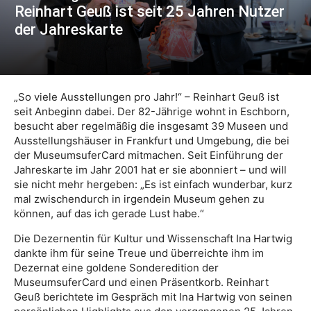
Reinhart Geuß ist seit 25 Jahren Nutzer
der Jahreskarte
„So viele Ausstellungen pro Jahr!“ – Reinhart Geuß ist
seit Anbeginn dabei. Der 82-Jährige wohnt in Eschborn,
besucht aber regelmäßig die insgesamt 39 Museen und
Ausstellungshäuser in Frankfurt und Umgebung, die bei
der MuseumsuferCard mitmachen. Seit Einführung der
Jahreskarte im Jahr 2001 hat er sie abonniert – und will
sie nicht mehr hergeben: „Es ist einfach wunderbar, kurz
mal zwischendurch in irgendein Museum gehen zu
können, auf das ich gerade Lust habe.“
Die Dezernentin für Kultur und Wissenschaft Ina Hartwig
dankte ihm für seine Treue und überreichte ihm im
Dezernat eine goldene Sonderedition der
MuseumsuferCard und einen Präsentkorb. Reinhart
Geuß berichtete im Gespräch mit Ina Hartwig von seinen