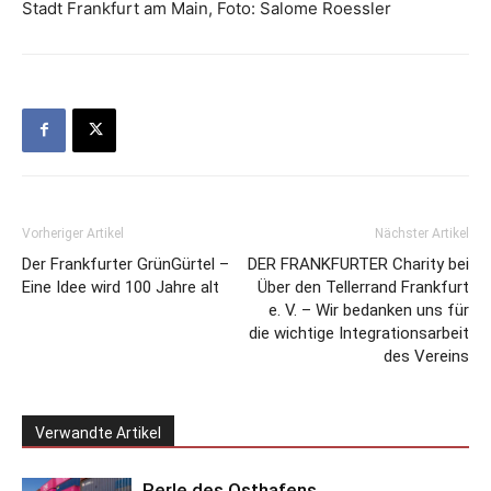
Stadt Frankfurt am Main, Foto: Salome Roessler
Vorheriger Artikel
Nächster Artikel
Der Frankfurter GrünGürtel –
DER FRANKFURTER Charity bei
Eine Idee wird 100 Jahre alt
Über den Tellerrand Frankfurt
e. V. – Wir bedanken uns für
die wichtige Integrationsarbeit
des Vereins
Verwandte Artikel
Perle des Osthafens