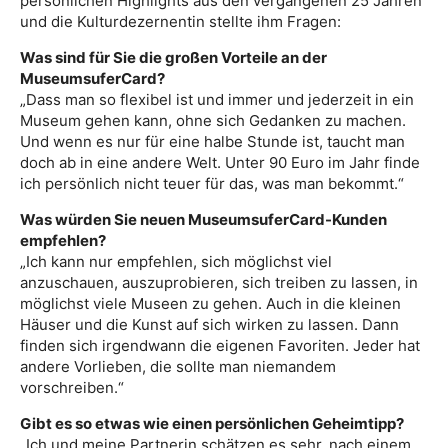
persönlichen Highlights aus den vergangenen 25 Jahren
und die Kulturdezernentin stellte ihm Fragen:
Was sind für Sie die großen Vorteile an der
MuseumsuferCard?
„Dass man so flexibel ist und immer und jederzeit in ein
Museum gehen kann, ohne sich Gedanken zu machen.
Und wenn es nur für eine halbe Stunde ist, taucht man
doch ab in eine andere Welt. Unter 90 Euro im Jahr finde
ich persönlich nicht teuer für das, was man bekommt.“
Was würden Sie neuen MuseumsuferCard-Kunden
empfehlen?
„Ich kann nur empfehlen, sich möglichst viel
anzuschauen, auszuprobieren, sich treiben zu lassen, in
möglichst viele Museen zu gehen. Auch in die kleinen
Häuser und die Kunst auf sich wirken zu lassen. Dann
finden sich irgendwann die eigenen Favoriten. Jeder hat
andere Vorlieben, die sollte man niemandem
vorschreiben.“
Gibt es so etwas wie einen persönlichen Geheimtipp?
„Ich und meine Partnerin schätzen es sehr, nach einem