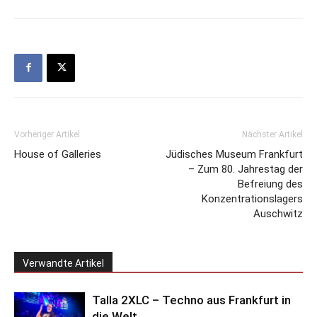
Vorheriger Artikel
Nächster Artikel
House of Galleries
Jüdisches Museum Frankfurt
– Zum 80. Jahrestag der
Befreiung des
Konzentrationslagers
Auschwitz
Verwandte Artikel
Talla 2XLC – Techno aus Frankfurt in
die Welt