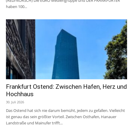
(RED/NORSCH) Die EGRO Mediengruppe und DER FRANKFURTER
haben 100...
Frankfurt Ostend: Zwischen Hafen, Herz und
Hochhaus
30. Juli 2026
Das Ostend hat sich nie darum bemüht, jedem zu gefallen. Vielleicht
ist genau das sein größter Vorteil. Zwischen Osthafen, Hanauer
Landstraße und Mainufer trifft...