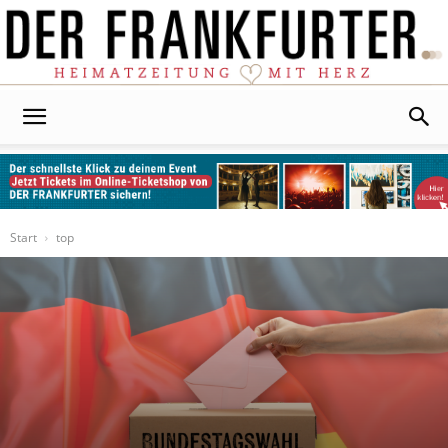
Der
Frankfurter
Start
top