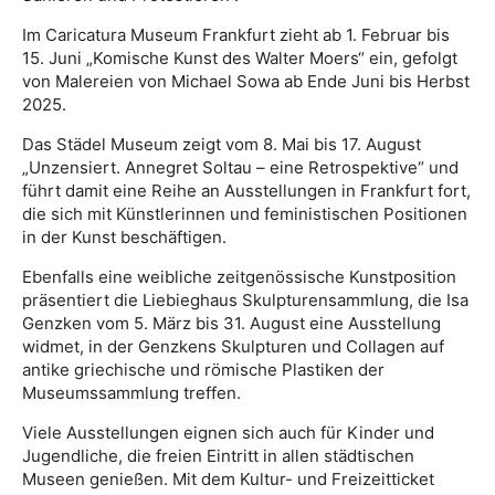
Im Caricatura Museum Frankfurt zieht ab 1. Februar bis
15. Juni „Komische Kunst des Walter Moers“ ein, gefolgt
von Malereien von Michael Sowa ab Ende Juni bis Herbst
2025.
Das Städel Museum zeigt vom 8. Mai bis 17. August
„Unzensiert. Annegret Soltau – eine Retrospektive“ und
führt damit eine Reihe an Ausstellungen in Frankfurt fort,
die sich mit Künstlerinnen und feministischen Positionen
in der Kunst beschäftigen.
Ebenfalls eine weibliche zeitgenössische Kunstposition
präsentiert die Liebieghaus Skulpturensammlung, die Isa
Genzken vom 5. März bis 31. August eine Ausstellung
widmet, in der Genzkens Skulpturen und Collagen auf
antike griechische und römische Plastiken der
Museumssammlung treffen.
Viele Ausstellungen eignen sich auch für Kinder und
Jugendliche, die freien Eintritt in allen städtischen
Museen genießen. Mit dem Kultur- und Freizeitticket