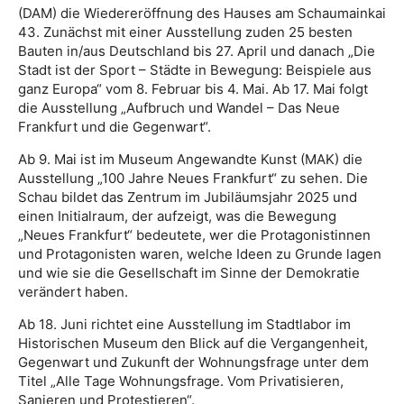
(DAM) die Wiedereröffnung des Hauses am Schaumainkai
43. Zunächst mit einer Ausstellung zuden 25 besten
Bauten in/aus Deutschland bis 27. April und danach „Die
Stadt ist der Sport – Städte in Bewegung: Beispiele aus
ganz Europa“ vom 8. Februar bis 4. Mai. Ab 17. Mai folgt
die Ausstellung „Aufbruch und Wandel – Das Neue
Frankfurt und die Gegenwart“.
Ab 9. Mai ist im Museum Angewandte Kunst (MAK) die
Ausstellung „100 Jahre Neues Frankfurt“ zu sehen. Die
Schau bildet das Zentrum im Jubiläumsjahr 2025 und
einen Initialraum, der aufzeigt, was die Bewegung
„Neues Frankfurt“ bedeutete, wer die Protagonistinnen
und Protagonisten waren, welche Ideen zu Grunde lagen
und wie sie die Gesellschaft im Sinne der Demokratie
verändert haben.
Ab 18. Juni richtet eine Ausstellung im Stadtlabor im
Historischen Museum den Blick auf die Vergangenheit,
Gegenwart und Zukunft der Wohnungsfrage unter dem
Titel „Alle Tage Wohnungsfrage. Vom Privatisieren,
Sanieren und Protestieren“.