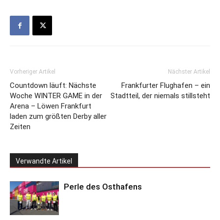
Vorheriger Artikel
Nächster Artikel
Countdown läuft: Nächste
Frankfurter Flughafen – ein
Woche WINTER GAME in der
Stadtteil, der niemals stillsteht
Arena – Löwen Frankfurt
laden zum größten Derby aller
Zeiten
Verwandte Artikel
Perle des Osthafens