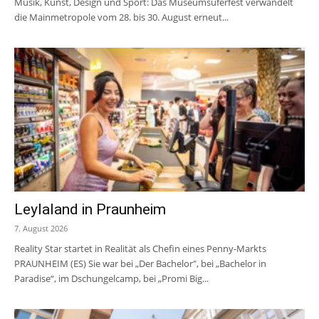
Musik, Kunst, Design und Sport: Das Museumsuferfest verwandelt
die Mainmetropole vom 28. bis 30. August erneut...
Leylaland in Praunheim
7. August 2026
Reality Star startet in Realität als Chefin eines Penny-Markts
PRAUNHEIM (ES) Sie war bei „Der Bachelor", bei „Bachelor in
Paradise“, im Dschungelcamp, bei „Promi Big...