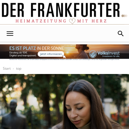
Der
Frankfurter
Start
top