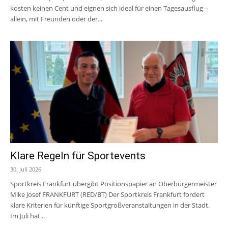
kosten keinen Cent und eignen sich ideal für einen Tagesausflug –
allein, mit Freunden oder der...
Klare Regeln für Sportevents
30. Juli 2026
Sportkreis Frankfurt übergibt Positionspapier an Oberbürgermeister
Mike Josef FRANKFURT (RED/BT) Der Sportkreis Frankfurt fordert
klare Kriterien für künftige Sportgroßveranstaltungen in der Stadt.
Im Juli hat...