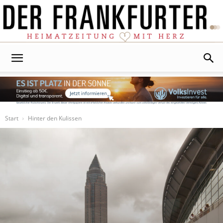
Der
Frankfurter
Start
Hinter den Kulissen