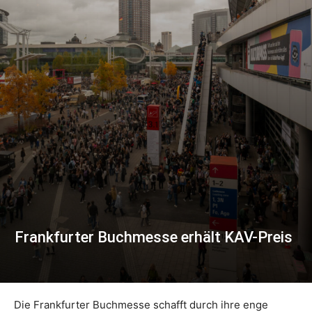
Frankfurter Buchmesse erhält KAV-Preis
Die Frankfurter Buchmesse schafft durch ihre enge