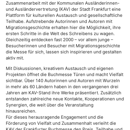
Zusammenarbeit mit der Kommunalen Ausländerinnen-
und Ausländervertretung (KAV) der Stadt Frankfurt eine
Plattform für kulturellen Austausch und gesellschaftliche
Teilhabe. Aufstrebende Autorinnen und Autoren mit
Migrationsgeschichte erhalten hier die Möglichkeit, ihre
ersten Schritte in die Welt des Schreibens zu wagen.
Gleichzeitig entdecken fast 2000 – vor allem junge –
Besucherinnen und Besucher mit Migrationsgeschichte
die Messe für sich, lassen sich inspirieren und gestalten
aktiv mit.
Mit Diskussionen, kreativem Austausch und eigenen
Projekten öffnet die Buchmesse Türen und macht Vielfalt
sichtbar. Über 140 Autorinnen und Autoren mit Wurzeln
in mehr als 60 Ländern haben in den vergangenen drei
Jahren am KAV-Stand ihre Werke präsentiert. Zusätzlich
entstanden zahlreiche neue Kontakte, Kooperationen und
Synergien, die weit über die Veranstaltung
hinausreichen.
Für dieses herausragende Engagement und die
Förderung von Vielfalt und Zusammenhalt verleiht die
KAV der Frankfurter Buchmesse den Preis „Teilhabe und