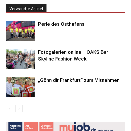
Verwandte Artikel
Perle des Osthafens
Fotogalerien online – OAKS Bar –
Skyline Fashion Week
„Gönn dir Frankfurt“ zum Mitnehmen