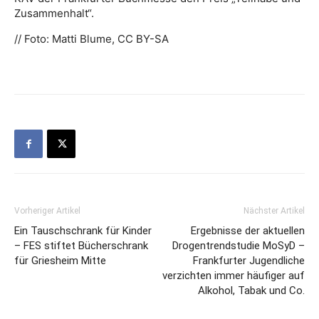
Zusammenhalt“.
// Foto: Matti Blume, CC BY-SA
Vorheriger Artikel
Nächster Artikel
Ein Tauschschrank für Kinder
Ergebnisse der aktuellen
– FES stiftet Bücherschrank
Drogentrendstudie MoSyD –
für Griesheim Mitte
Frankfurter Jugendliche
verzichten immer häufiger auf
Alkohol, Tabak und Co.