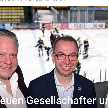
neuen Gesellschafter u