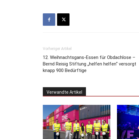
Vorheriger Artikel
12. Weihnachtsgans-Essen für Obdachlose –
Bernd Reisig Stiftung „helfen helfen“ versorgt
knapp 900 Bedürftige
Verwandte Artikel