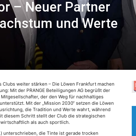
or – Neuer Partner
Wachstum und Werte
es Clubs weiter stärken – Die Löwen Frankfurt machen
klung: Mit der PRANGE Beteiligungen AG begrüßt der
 Mitgesellschafter, der den Weg für nachhaltiges
unterstützt. Mit der „Mission 2030“ setzen die Löwen
Ausrichtung, die Tradition und Werte wahrt, während
it diesem Schritt stellt der Club die strategischen
rtschaftlich als auch sportlich.
) unterschrieben, die Tinte ist gerade trocken