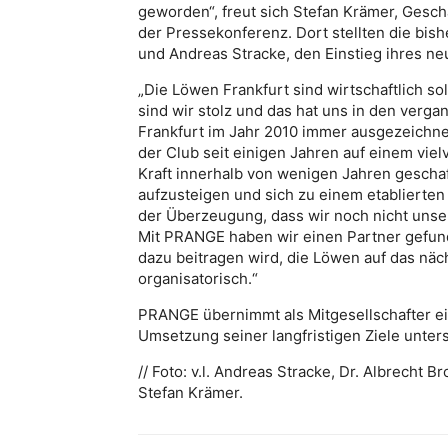
geworden“, freut sich Stefan Krämer, Gesch
der Pressekonferenz. Dort stellten die bish
und Andreas Stracke, den Einstieg ihres n
„Die Löwen Frankfurt sind wirtschaftlich sol
sind wir stolz und das hat uns in den verg
Frankfurt im Jahr 2010 immer ausgezeichnet
der Club seit einigen Jahren auf einem vi
Kraft innerhalb von wenigen Jahren geschaff
aufzusteigen und sich zu einem etablierten 
der Überzeugung, dass wir noch nicht unse
Mit PRANGE haben wir einen Partner gefunde
dazu beitragen wird, die Löwen auf das näch
organisatorisch.“
PRANGE übernimmt als Mitgesellschafter ei
Umsetzung seiner langfristigen Ziele unter
// Foto: v.l. Andreas Stracke, Dr. Albrecht
Stefan Krämer.