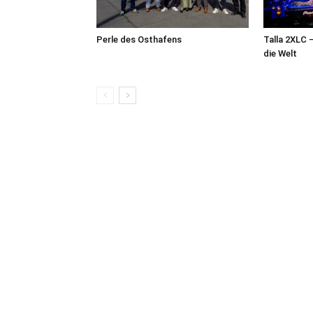
Perle des Osthafens
Talla 2XLC 
die Welt