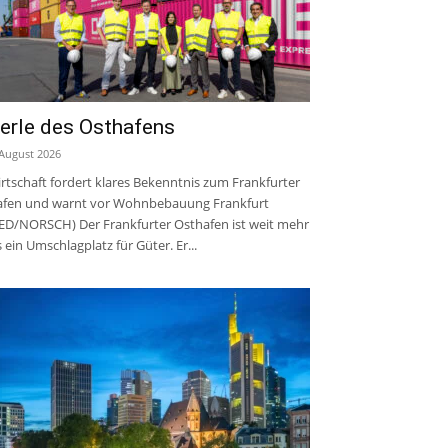
erle des Osthafens
 August 2026
rtschaft fordert klares Bekenntnis zum Frankfurter
fen und warnt vor Wohnbebauung Frankfurt
ED/NORSCH) Der Frankfurter Osthafen ist weit mehr
s ein Umschlagplatz für Güter. Er...