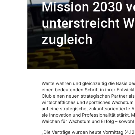
Mission 2030 v
unterstreicht 
zugleich
Werte wahren und gleichzeitig die Basis d
einen bedeutenden Schritt in ihrer Entwic
Club einen neuen strategischen Partner als
wirtschaftliches und sportliches Wachstum 
auf eine strategische, zukunftsorientierte 
sie Innovation und Professionalität stärkt. M
Weichen für Wachstum und Erfolg – sowohl wi
„Die Verträge wurden heute Vormittag (4.12.