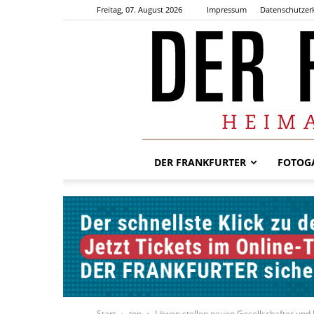
Freitag, 07. August 2026
Impressum
Datenschutzer
DER FRANKFURTER
FOTOGA
Start
top
Löwen stellen neuen Gesellschafter und M