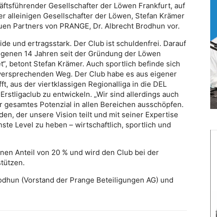
äftsführender Gesellschafter der Löwen Frankfurt, auf
er alleinigen Gesellschafter der Löwen, Stefan Krämer
euen Partners von PRANGE, Dr. Albrecht Brodhun vor.
ide und ertragsstark. Der Club ist schuldenfrei. Darauf
angenen 14 Jahren seit der Gründung der Löwen
“, betont Stefan Krämer. Auch sportlich befinde sich
elversprechenden Weg. Der Club habe es aus eigener
t, aus der viertklassigen Regionalliga in die DEL
Erstligaclub zu entwickeln. „Wir sind allerdings auch
r gesamtes Potenzial in allen Bereichen ausschöpfen.
n, der unsere Vision teilt und mit seiner Expertise
ste Level zu heben – wirtschaftlich, sportlich und
nen Anteil von 20 % und wird den Club bei der
stützen.
 Brodhun (Vorstand der Prange Beteiligungen AG) und