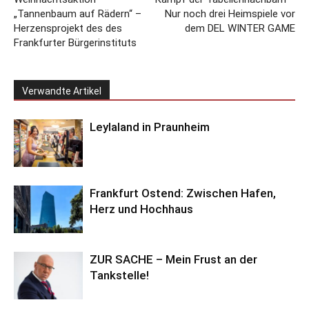
„Tannenbaum auf Rädern“ –
Nur noch drei Heimspiele vor
Herzensprojekt des des
dem DEL WINTER GAME
Frankfurter Bürgerinstituts
Verwandte Artikel
Leylaland in Praunheim
Frankfurt Ostend: Zwischen Hafen,
Herz und Hochhaus
ZUR SACHE – Mein Frust an der
Tankstelle!