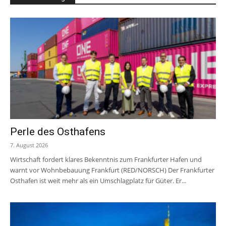
Perle des Osthafens
7. August 2026
Wirtschaft fordert klares Bekenntnis zum Frankfurter Hafen und
warnt vor Wohnbebauung Frankfurt (RED/NORSCH) Der Frankfurter
Osthafen ist weit mehr als ein Umschlagplatz für Güter. Er...