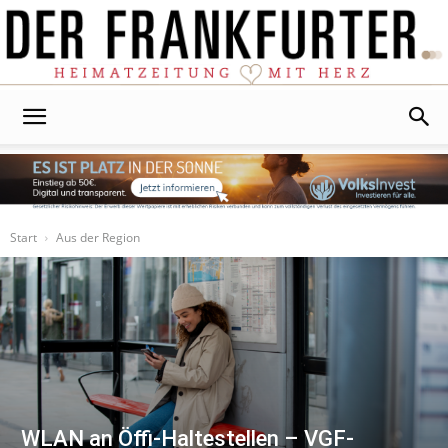
Der
Frankfurter
Start
Aus der Region
WLAN an Öffi-Haltestellen – VGF-