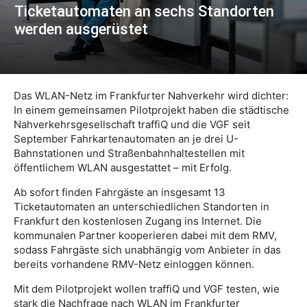
Ticketautomaten an sechs Standorten
werden ausgerüstet
Das WLAN-Netz im Frankfurter Nahverkehr wird dichter:
In einem gemeinsamen Pilotprojekt haben die städtische
Nahverkehrsgesellschaft traffiQ und die VGF seit
September Fahrkartenautomaten an je drei U-
Bahnstationen und Straßenbahnhaltestellen mit
öffentlichem WLAN ausgestattet – mit Erfolg.
Ab sofort finden Fahrgäste an insgesamt 13
Ticketautomaten an unterschiedlichen Standorten in
Frankfurt den kostenlosen Zugang ins Internet. Die
kommunalen Partner kooperieren dabei mit dem RMV,
sodass Fahrgäste sich unabhängig vom Anbieter in das
bereits vorhandene RMV-Netz einloggen können.
Mit dem Pilotprojekt wollen traffiQ und VGF testen, wie
stark die Nachfrage nach WLAN im Frankfurter