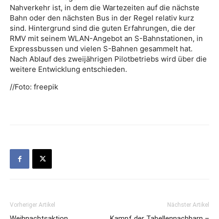
Nahverkehr ist, in dem die Wartezeiten auf die nächste
Bahn oder den nächsten Bus in der Regel relativ kurz
sind. Hintergrund sind die guten Erfahrungen, die der
RMV mit seinem WLAN-Angebot an S-Bahnstationen, in
Expressbussen und vielen S-Bahnen gesammelt hat.
Nach Ablauf des zweijährigen Pilotbetriebs wird über die
weitere Entwicklung entschieden.
//Foto: freepik
Vorheriger Artikel
Nächster Artikel
Weihnachtsaktion
Kampf der Tabellennachbarn –