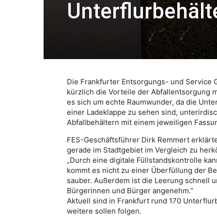
Unterflurbehält
Die Frankfurter Entsorgungs- und Servic
kürzlich die Vorteile der Abfallentsorgung 
es sich um echte Raumwunder, da die Unterf
einer Ladeklappe zu sehen sind, unterirdi
Abfallbehältern mit einem jeweiligen Fass
FES-Geschäftsführer Dirk Remmert erklärt
gerade im Stadtgebiet im Vergleich zu herk
„Durch eine digitale Füllstandskontrolle k
kommt es nicht zu einer Überfüllung der Be
sauber. Außerdem ist die Leerung schnell u
Bürgerinnen und Bürger angenehm.”
Aktuell sind in Frankfurt rund 170 Unterflu
weitere sollen folgen.