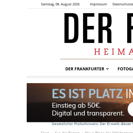
Samstag, 08. August 2026
Impressum
Datenschutze
DER FRANKFURTER
FOTOGA
Start
Aus der Region
Neue Wege der Abfallentsorgu