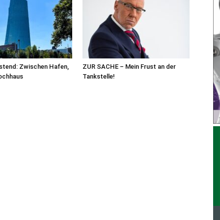
stend: Zwischen Hafen,
ZUR SACHE – Mein Frust an der
ochhaus
Tankstelle!