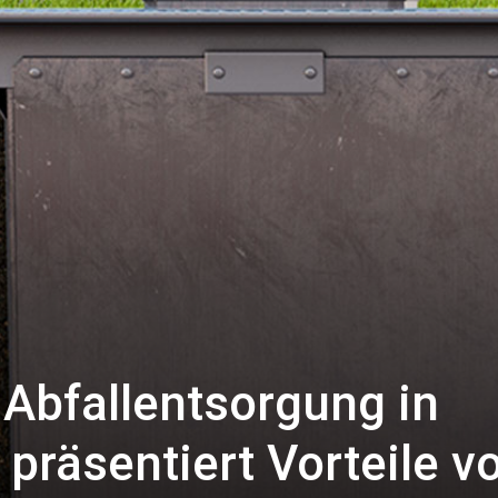
Abfallentsorgung in
 präsentiert Vorteile v