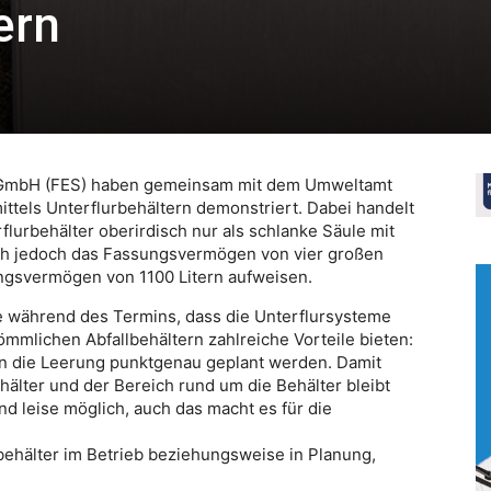
ern
e GmbH (FES) haben gemeinsam mit dem Umweltamt
mittels Unterflurbehältern demonstriert. Dabei handelt
lurbehälter oberirdisch nur als schlanke Säule mit
sch jedoch das Fassungsvermögen von vier großen
ungsvermögen von 1100 Litern aufweisen.
e während des Termins, dass die Unterflursysteme
ömmlichen Abfallbehältern zahlreiche Vorteile bieten:
ann die Leerung punktgenau geplant werden. Damit
hälter und der Bereich rund um die Behälter bleibt
nd leise möglich, auch das macht es für die
rbehälter im Betrieb beziehungsweise in Planung,