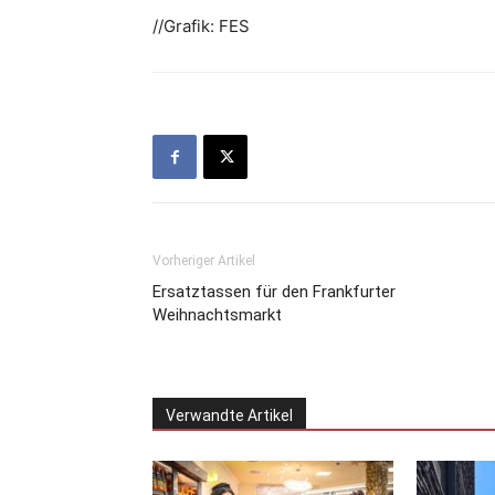
//Grafik: FES
Vorheriger Artikel
Ersatztassen für den Frankfurter
Weihnachtsmarkt
Verwandte Artikel