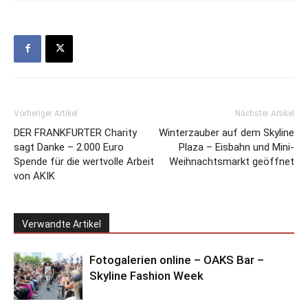
Vorheriger Artikel
Nächster Artikel
DER FRANKFURTER Charity
Winterzauber auf dem Skyline
sagt Danke – 2.000 Euro
Plaza – Eisbahn und Mini-
Spende für die wertvolle Arbeit
Weihnachtsmarkt geöffnet
von AKIK
Verwandte Artikel
Fotogalerien online – OAKS Bar –
Skyline Fashion Week