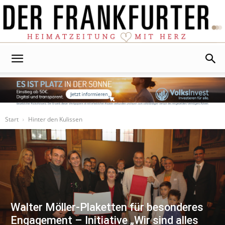
Der
Frankfurter
Start
Hinter den Kulissen
Walter Möller-Plaketten für besonderes
Engagement – Initiative „Wir sind alles