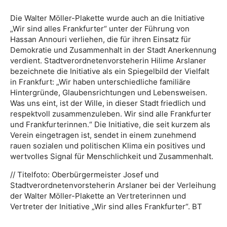
Die Walter Möller-Plakette wurde auch an die Initiative
„Wir sind alles Frankfurter“ unter der Führung von
Hassan Annouri verliehen, die für ihren Einsatz für
Demokratie und Zusammenhalt in der Stadt Anerkennung
verdient. Stadtverordnetenvorsteherin Hilime Arslaner
bezeichnete die Initiative als ein Spiegelbild der Vielfalt
in Frankfurt: „Wir haben unterschiedliche familiäre
Hintergründe, Glaubensrichtungen und Lebensweisen.
Was uns eint, ist der Wille, in dieser Stadt friedlich und
respektvoll zusammenzuleben. Wir sind alle Frankfurter
und Frankfurterinnen.“ Die Initiative, die seit kurzem als
Verein eingetragen ist, sendet in einem zunehmend
rauen sozialen und politischen Klima ein positives und
wertvolles Signal für Menschlichkeit und Zusammenhalt.
// Titelfoto: Oberbürgermeister Josef und
Stadtverordnetenvorsteherin Arslaner bei der Verleihung
der Walter Möller-Plakette an Vertreterinnen und
Vertreter der Initiative „Wir sind alles Frankfurter“. BT