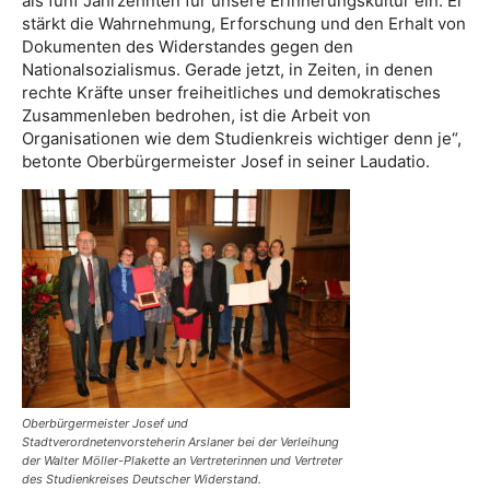
als fünf Jahrzehnten für unsere Erinnerungskultur ein. Er
stärkt die Wahrnehmung, Erforschung und den Erhalt von
Dokumenten des Widerstandes gegen den
Nationalsozialismus. Gerade jetzt, in Zeiten, in denen
rechte Kräfte unser freiheitliches und demokratisches
Zusammenleben bedrohen, ist die Arbeit von
Organisationen wie dem Studienkreis wichtiger denn je“,
betonte Oberbürgermeister Josef in seiner Laudatio.
Oberbürgermeister Josef und
Stadtverordnetenvorsteherin Arslaner bei der Verleihung
der Walter Möller-Plakette an Vertreterinnen und Vertreter
des Studienkreises Deutscher Widerstand.