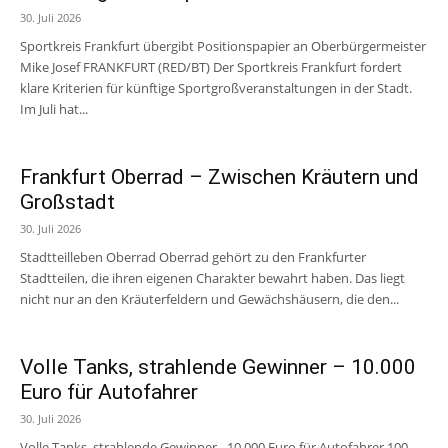
30. Juli 2026
Sportkreis Frankfurt übergibt Positionspapier an Oberbürgermeister
Mike Josef FRANKFURT (RED/BT) Der Sportkreis Frankfurt fordert
klare Kriterien für künftige Sportgroßveranstaltungen in der Stadt.
Im Juli hat...
Frankfurt Oberrad – Zwischen Kräutern und
Großstadt
30. Juli 2026
Stadtteilleben Oberrad Oberrad gehört zu den Frankfurter
Stadtteilen, die ihren eigenen Charakter bewahrt haben. Das liegt
nicht nur an den Kräuterfeldern und Gewächshäusern, die den...
Volle Tanks, strahlende Gewinner – 10.000
Euro für Autofahrer
30. Juli 2026
Volle Tanks, strahlende Gewinner - 10.000 Euro für Autofahrer 100