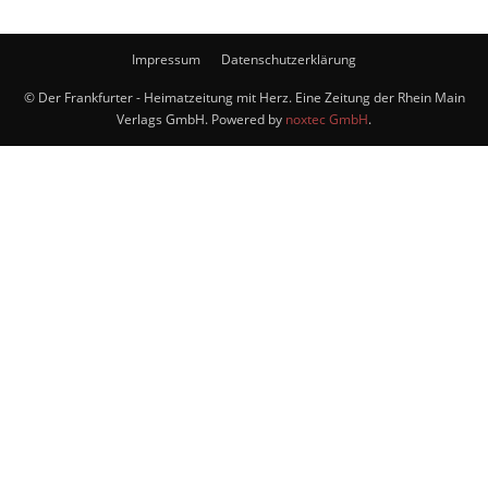
Impressum
Datenschutzerklärung
© Der Frankfurter - Heimatzeitung mit Herz. Eine Zeitung der Rhein Main
Verlags GmbH. Powered by
noxtec GmbH
.