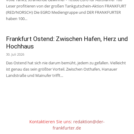
Leser profitieren von der großen Tankgutschein-Aktion FRANKFURT
(RED/NORSCH) Die EGRO Mediengruppe und DER FRANKFURTER
haben 100...
Frankfurt Ostend: Zwischen Hafen, Herz und
Hochhaus
30. Juli 2026
Das Ostend hat sich nie darum bemüht, jedem zu gefallen. Vielleicht
ist genau das sein größter Vorteil. Zwischen Osthafen, Hanauer
Landstraße und Mainufer trifft...
Kontaktieren Sie uns:
redaktion@der-
frankfurter.de