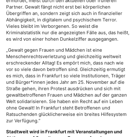
ermordet, meist durch den aktuellen oder früheren
Partner. Gewalt fängt nicht erst bei körperlichen
Übergriffen an, sondern zeigt sich auch in finanzieller
Abhängigkeit, in digitalem und psychischem Terror.
Vieles bleibt im Verborgenen. So weist die
Kriminalstatistik nur die angezeigten Fälle aus, das heißt,
es wird von einer hohen Dunkelziffer ausgegangen.
„Gewalt gegen Frauen und Mädchen ist eine
Menschenrechtsverletzung und gleichzeitig weltweit
erschreckender Alltag! Es empört mich, dass nach wie
vor so viele davon betroffen sind. Gleichzeitig ermutigt
es mich, dass in Frankfurt so viele Institutionen, Träger
und Bürger*innen jedes Jahr am 25. November auf die
Straße gehen, ihren Protest ausdrücken und sich mit
gewaltbetroffenen Frauen und Mädchen auf der ganzen
Welt solidarisieren. Sie haben ein Recht auf ein Leben
ohne Gewalt! In Frankfurt steht Betroffenen und
Ratsuchenden glücklicherweise ein breites Hilfesystem
zur Verfügung.“
Stadtweit wird in Frankfurt mit Veranstaltungen und