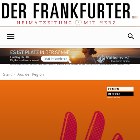
Der
Frankfurter
Start
Aus der Region