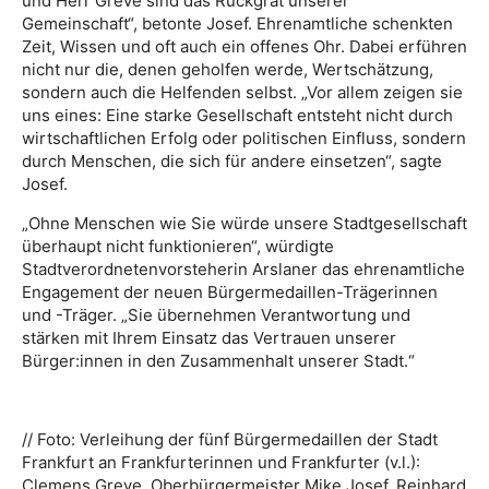
und Herr Greve sind das Rückgrat unserer
Gemeinschaft“, betonte Josef. Ehrenamtliche schenkten
Zeit, Wissen und oft auch ein offenes Ohr. Dabei erführen
nicht nur die, denen geholfen werde, Wertschätzung,
sondern auch die Helfenden selbst. „Vor allem zeigen sie
uns eines: Eine starke Gesellschaft entsteht nicht durch
wirtschaftlichen Erfolg oder politischen Einfluss, sondern
durch Menschen, die sich für andere einsetzen“, sagte
Josef.
„Ohne Menschen wie Sie würde unsere Stadtgesellschaft
überhaupt nicht funktionieren“, würdigte
Stadtverordnetenvorsteherin Arslaner das ehrenamtliche
Engagement der neuen Bürgermedaillen-Trägerinnen
und -Träger. „Sie übernehmen Verantwortung und
stärken mit Ihrem Einsatz das Vertrauen unserer
Bürger:innen in den Zusammenhalt unserer Stadt.“
// Foto: Verleihung der fünf Bürgermedaillen der Stadt
Frankfurt an Frankfurterinnen und Frankfurter (v.l.):
Clemens Greve, Oberbürgermeister Mike Josef, Reinhard