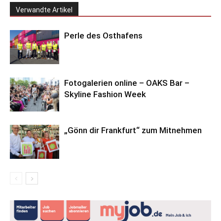
Verwandte Artikel
Perle des Osthafens
Fotogalerien online – OAKS Bar –
Skyline Fashion Week
„Gönn dir Frankfurt“ zum Mitnehmen