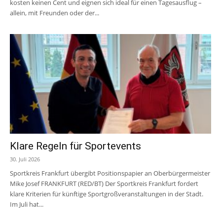
kosten keinen Cent und eignen sich ideal für einen Tagesausflug –
allein, mit Freunden oder der...
Klare Regeln für Sportevents
30. Juli 2026
Sportkreis Frankfurt übergibt Positionspapier an Oberbürgermeister
Mike Josef FRANKFURT (RED/BT) Der Sportkreis Frankfurt fordert
klare Kriterien für künftige Sportgroßveranstaltungen in der Stadt.
Im Juli hat...