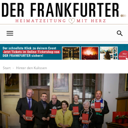
Der
Frankfurter
Start
Hinter den Kulissen