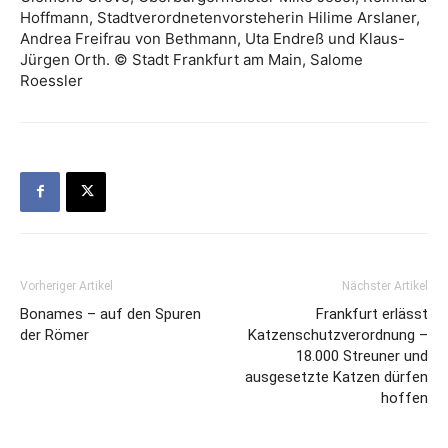
Hoffmann, Stadtverordnetenvorsteherin Hilime Arslaner,
Andrea Freifrau von Bethmann, Uta Endreß und Klaus-
Jürgen Orth. © Stadt Frankfurt am Main, Salome
Roessler
Vorheriger Artikel
Nächster Artikel
Bonames – auf den Spuren
Frankfurt erlässt
der Römer
Katzenschutzverordnung –
18.000 Streuner und
ausgesetzte Katzen dürfen
hoffen