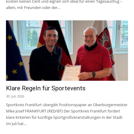
kosten keinen Cent und eignen sich ideal für einen Tagesausflug –
allein, mit Freunden oder der...
Klare Regeln für Sportevents
30. Juli 2026
Sportkreis Frankfurt übergibt Positionspapier an Oberbürgermeister
Mike Josef FRANKFURT (RED/BT) Der Sportkreis Frankfurt fordert
klare Kriterien für künftige Sportgroßveranstaltungen in der Stadt.
Im Juli hat...