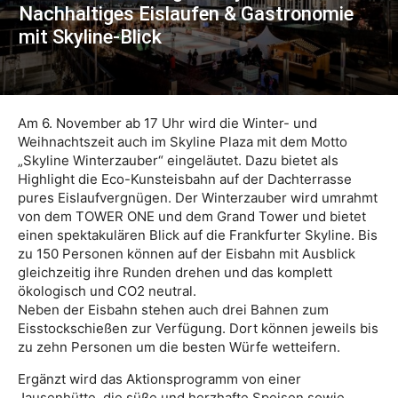
Nachhaltiges Eislaufen & Gastronomie
mit Skyline-Blick
Am 6. November ab 17 Uhr wird die Winter- und
Weihnachtszeit auch im Skyline Plaza mit dem Motto
„Skyline Winterzauber“ eingeläutet. Dazu bietet als
Highlight die Eco-Kunsteisbahn auf der Dachterrasse
pures Eislaufvergnügen. Der Winterzauber wird umrahmt
von dem TOWER ONE und dem Grand Tower und bietet
einen spektakulären Blick auf die Frankfurter Skyline. Bis
zu 150 Personen können auf der Eisbahn mit Ausblick
gleichzeitig ihre Runden drehen und das komplett
ökologisch und CO2 neutral.
Neben der Eisbahn stehen auch drei Bahnen zum
Eisstockschießen zur Verfügung. Dort können jeweils bis
zu zehn Personen um die besten Würfe wetteifern.
Ergänzt wird das Aktionsprogramm von einer
Jausenhütte, die süße und herzhafte Speisen sowie