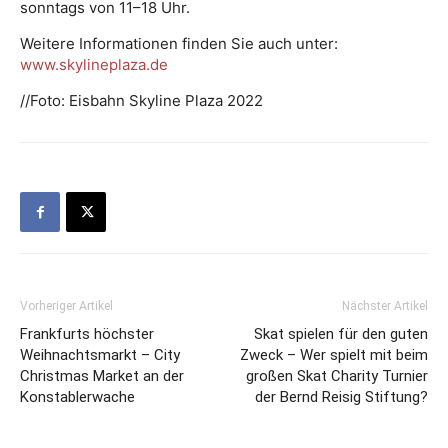
sonntags von 11–18 Uhr.
Weitere Informationen finden Sie auch unter:
www.skylineplaza.de
//Foto: Eisbahn Skyline Plaza 2022
Vorheriger Artikel
Nächster Artikel
Frankfurts höchster
Skat spielen für den guten
Weihnachtsmarkt – City
Zweck – Wer spielt mit beim
Christmas Market an der
großen Skat Charity Turnier
Konstablerwache
der Bernd Reisig Stiftung?