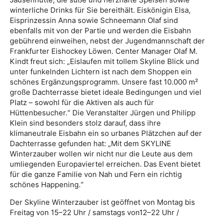
winterliche Drinks für Sie bereithält. Eiskönigin Elsa,
Eisprinzessin Anna sowie Schneemann Olaf sind
ebenfalls mit von der Partie und werden die Eisbahn
gebührend einweihen, nebst der Jugendmannschaft der
Frankfurter Eishockey Löwen. Center Manager Olaf M.
Kindt freut sich: „Eislaufen mit tollem Skyline Blick und
unter funkelnden Lichtern ist nach dem Shoppen ein
schönes Ergänzungsprogramm. Unsere fast 10.000 m²
große Dachterrasse bietet ideale Bedingungen und viel
Platz – sowohl für die Aktiven als auch für
Hüttenbesucher.“ Die Veranstalter Jürgen und Philipp
Klein sind besonders stolz darauf, dass ihre
klimaneutrale Eisbahn ein so urbanes Plätzchen auf der
Dachterrasse gefunden hat: „Mit dem SKYLINE
Winterzauber wollen wir nicht nur die Leute aus dem
umliegenden Europaviertel erreichen. Das Event bietet
für die ganze Familie von Nah und Fern ein richtig
schönes Happening.“
Der Skyline Winterzauber ist geöffnet von Montag bis
Freitag von 15–22 Uhr / samstags von12–22 Uhr /