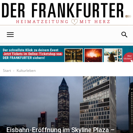
Der
Frankfurter
Start
Kulturleben
Eisbahn-Eröffnung im Skyline Plaza –