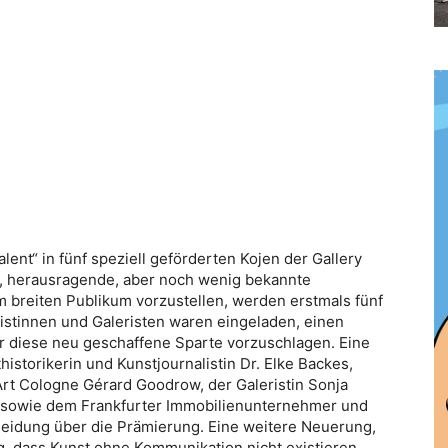
lent“ in fünf speziell geförderten Kojen der Gallery
n, herausragende, aber noch wenig bekannte
m breiten Publikum vorzustellen, werden erstmals fünf
stinnen und Galeristen waren eingeladen, einen
 diese neu geschaffene Sparte vorzuschlagen. Eine
storikerin und Kunstjournalistin Dr. Elke Backes,
rt Cologne Gérard Goodrow, der Galeristin Sonja
l sowie dem Frankfurter Immobilienunternehmer und
heidung über die Prämierung. Eine weitere Neuerung,
ng, dass Kunst ohne Kommunikation nicht existieren