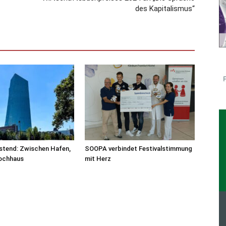
des Kapitalismus“
stend: Zwischen Hafen,
SOOPA verbindet Festivalstimmung
ochhaus
mit Herz