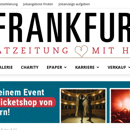
tzerklärung
Jobangebote finden
Jobanzeige aufgeben
LERIE
CHARITY
EPAPER
KARRIERE
VERKAUF
Der
Frankfurter
0. bis 3.11.