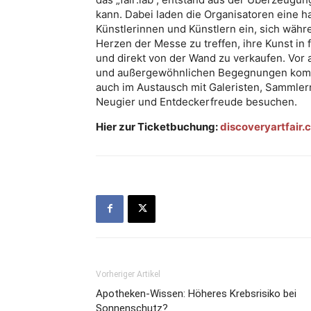
kann. Dabei laden die Organisatoren eine 
Künstlerinnen und Künstlern ein, sich wä
Herzen der Messe zu treffen, ihre Kunst in
und direkt von der Wand zu verkaufen. Vor a
und außergewöhnlichen Begegnungen komme
auch im Austausch mit Galeristen, Sammlern,
Neugier und Entdeckerfreude besuchen.
Hier zur Ticketbuchung:
discoveryartfair.
Vorheriger Artikel
Apotheken-Wissen: Höheres Krebsrisiko bei
Sonnenschutz?