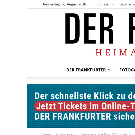
Donnerstag, 06. August 2026
Impressum
Datenschu
DER FRANKFURTER
FOTOGA
Start
Kulturleben
Discovery Art Fair 2024 vom 31.1