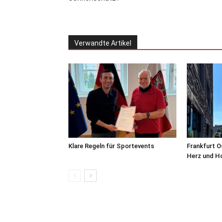
Verwandte Artikel
Klare Regeln für Sportevents
Frankfurt O
Herz und H