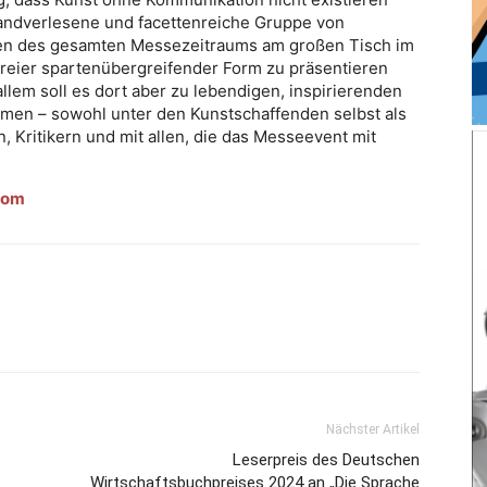
handverlesene und facettenreiche Gruppe von
hren des gesamten Messezeitraums am großen Tisch im
 freier spartenübergreifender Form zu präsentieren
llem soll es dort aber zu lebendigen, inspirierenden
n – sowohl unter den Kunstschaffenden selbst als
 Kritikern und mit allen, die das Messeevent mit
com
Nächster Artikel
Leserpreis des Deutschen
Wirtschaftsbuchpreises 2024 an „Die Sprache