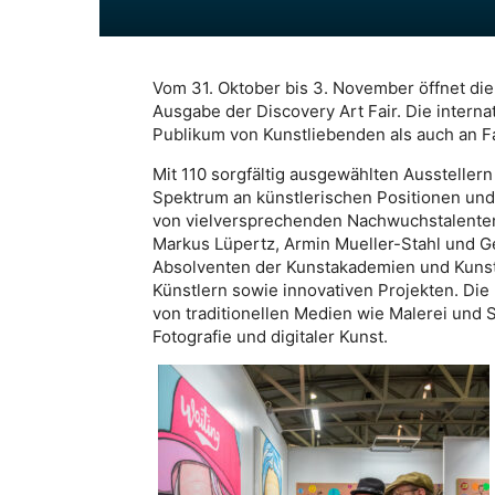
Vom 31. Oktober bis 3. November öffnet die 
Ausgabe der Discovery Art Fair. Die interna
Publikum von Kunstliebenden als auch an F
Mit 110 sorgfältig ausgewählten Ausstellern 
Spektrum an künstlerischen Positionen und
von vielversprechenden Nachwuchstalenten
Markus Lüpertz, Armin Mueller-Stahl und G
Absolventen der Kunstakademien und Kunst
Künstlern sowie innovativen Projekten. Die 
von traditionellen Medien wie Malerei und
Fotografie und digitaler Kunst.