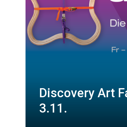
Discovery Art F
3.11.