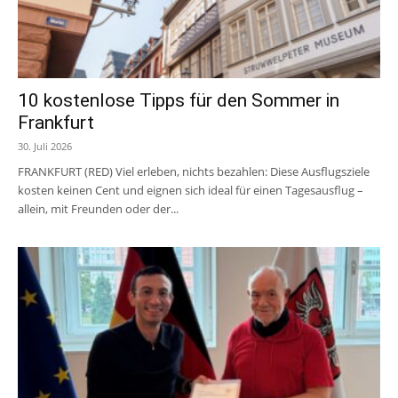
10 kostenlose Tipps für den Sommer in
Frankfurt
30. Juli 2026
FRANKFURT (RED) Viel erleben, nichts bezahlen: Diese Ausflugsziele
kosten keinen Cent und eignen sich ideal für einen Tagesausflug –
allein, mit Freunden oder der...