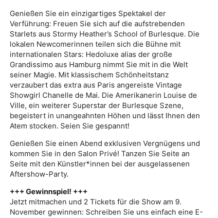
Genießen Sie ein einzigartiges Spektakel der
Verführung: Freuen Sie sich auf die aufstrebenden
Starlets aus Stormy Heather’s School of Burlesque. Die
lokalen Newcomerinnen teilen sich die Bühne mit
internationalen Stars: Hedoluxe alias der große
Grandissimo aus Hamburg nimmt Sie mit in die Welt
seiner Magie. Mit klassischem Schönheitstanz
verzaubert das extra aus Paris angereiste Vintage
Showgirl Chanelle de Mai. Die Amerikanerin Louise de
Ville, ein weiterer Superstar der Burlesque Szene,
begeistert in unangeahnten Höhen und lässt Ihnen den
Atem stocken. Seien Sie gespannt!
Genießen Sie einen Abend exklusiven Vergnügens und
kommen Sie in den Salon Privé! Tanzen Sie Seite an
Seite mit den Künstler*innen bei der ausgelassenen
Aftershow-Party.
+++ Gewinnspiel! +++
Jetzt mitmachen und 2 Tickets für die Show am 9.
November gewinnen: Schreiben Sie uns einfach eine E-