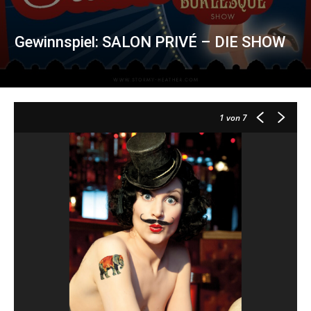
Gewinnspiel: SALON PRIVÉ – DIE SHOW
1
von 7