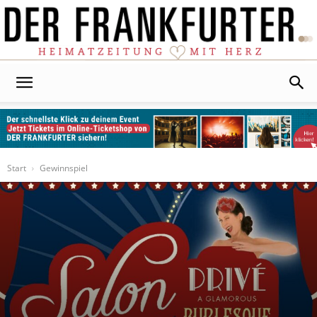
Der
Frankfurter
Start
Gewinnspiel