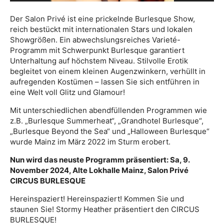
Der Salon Privé ist eine prickelnde Burlesque Show,
reich bestückt mit internationalen Stars und lokalen
Showgrößen. Ein abwechslungsreiches Varieté-
Programm mit Schwerpunkt Burlesque garantiert
Unterhaltung auf höchstem Niveau. Stilvolle Erotik
begleitet von einem kleinen Augenzwinkern, verhüllt in
aufregenden Kostümen – lassen Sie sich entführen in
eine Welt voll Glitz und Glamour!
Mit unterschiedlichen abendfüllenden Programmen wie
z.B. „Burlesque Summerheat“, „Grandhotel Burlesque“,
„Burlesque Beyond the Sea“ und „Halloween Burlesque“
wurde Mainz im März 2022 im Sturm erobert.
Nun wird das neuste Programm präsentiert: Sa, 9.
November 2024, Alte Lokhalle Mainz, Salon Privé
CIRCUS BURLESQUE
Hereinspaziert! Hereinspaziert! Kommen Sie und
staunen Sie! Stormy Heather präsentiert den CIRCUS
BURLESQUE!