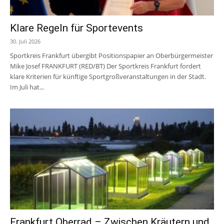
Klare Regeln für Sportevents
30. Juli 2026
Sportkreis Frankfurt übergibt Positionspapier an Oberbürgermeister
Mike Josef FRANKFURT (RED/BT) Der Sportkreis Frankfurt fordert
klare Kriterien für künftige Sportgroßveranstaltungen in der Stadt.
Im Juli hat...
Frankfurt Oberrad – Zwischen Kräutern und