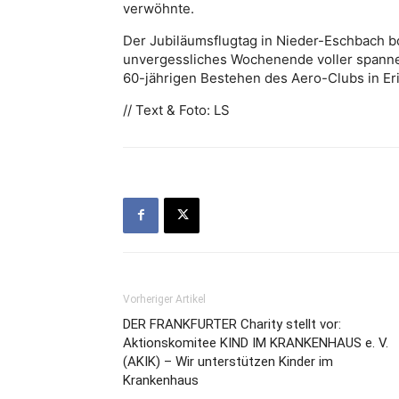
verwöhnte.
Der Jubiläumsflugtag in Nieder-Eschbach b
unvergessliches Wochenende voller spanne
60-jährigen Bestehen des Aero-Clubs in Er
// Text & Foto: LS
Vorheriger Artikel
DER FRANKFURTER Charity stellt vor:
Aktionskomitee KIND IM KRANKENHAUS e. V.
(AKIK) – Wir unterstützen Kinder im
Krankenhaus