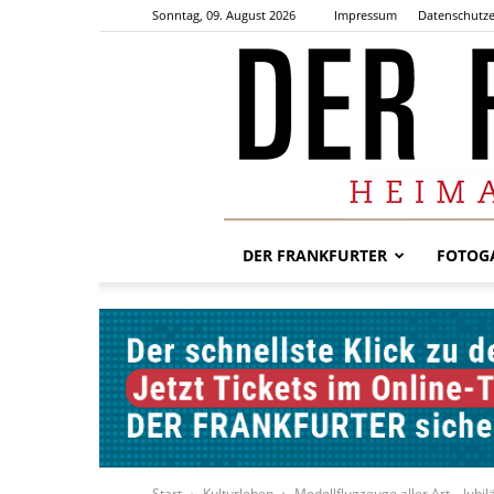
Sonntag, 09. August 2026
Impressum
Datenschutze
DER FRANKFURTER
FOTOGA
Start
Kulturleben
Modellflugzeuge aller Art – Jub