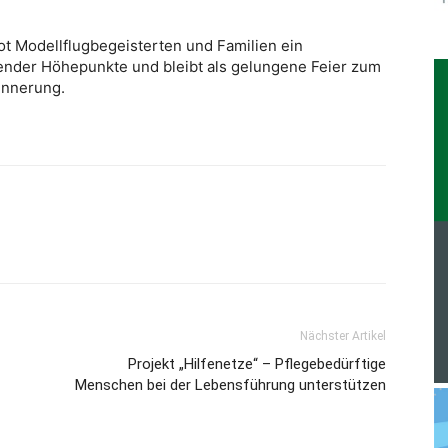
ot Modellflugbegeisterten und Familien ein
nder Höhepunkte und bleibt als gelungene Feier zum
innerung.
Nächster Artikel
Projekt „Hilfenetze“ – Pflegebedürftige
Menschen bei der Lebensführung unterstützen