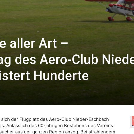
 aller Art –
ag des Aero-Club Niede
stert Hunderte
ich der Flugplatz des Aero-Club Nieder-Eschbach
ans. Anlässlich des 60-jährigen Bestehens des Vereins
Besucher aus der ganzen Region anzog. Bei strahlendem