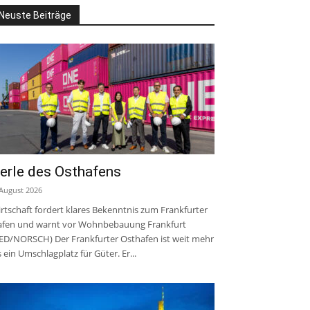
Neuste Beiträge
erle des Osthafens
 August 2026
rtschaft fordert klares Bekenntnis zum Frankfurter
fen und warnt vor Wohnbebauung Frankfurt
ED/NORSCH) Der Frankfurter Osthafen ist weit mehr
s ein Umschlagplatz für Güter. Er...