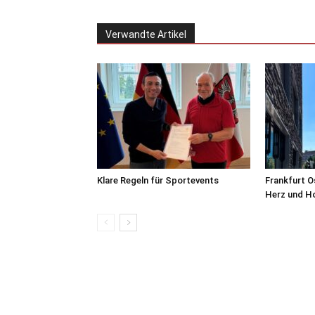
Verwandte Artikel
Klare Regeln für Sportevents
Frankfurt O
Herz und H