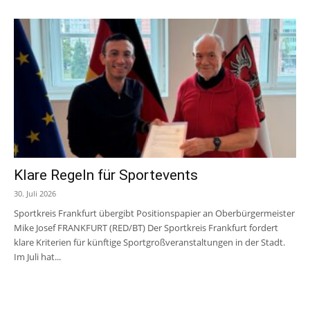
Klare Regeln für Sportevents
30. Juli 2026
Sportkreis Frankfurt übergibt Positionspapier an Oberbürgermeister
Mike Josef FRANKFURT (RED/BT) Der Sportkreis Frankfurt fordert
klare Kriterien für künftige Sportgroßveranstaltungen in der Stadt.
Im Juli hat...