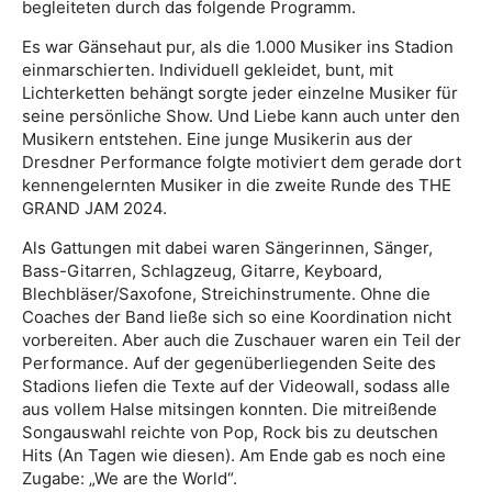
begleiteten durch das folgende Programm.
Es war Gänsehaut pur, als die 1.000 Musiker ins Stadion
einmarschierten. Individuell gekleidet, bunt, mit
Lichterketten behängt sorgte jeder einzelne Musiker für
seine persönliche Show. Und Liebe kann auch unter den
Musikern entstehen. Eine junge Musikerin aus der
Dresdner Performance folgte motiviert dem gerade dort
kennengelernten Musiker in die zweite Runde des THE
GRAND JAM 2024.
Als Gattungen mit dabei waren Sängerinnen, Sänger,
Bass-Gitarren, Schlagzeug, Gitarre, Keyboard,
Blechbläser/Saxofone, Streichinstrumente. Ohne die
Coaches der Band ließe sich so eine Koordination nicht
vorbereiten. Aber auch die Zuschauer waren ein Teil der
Performance. Auf der gegenüberliegenden Seite des
Stadions liefen die Texte auf der Videowall, sodass alle
aus vollem Halse mitsingen konnten. Die mitreißende
Songauswahl reichte von Pop, Rock bis zu deutschen
Hits (An Tagen wie diesen). Am Ende gab es noch eine
Zugabe: „We are the World“.