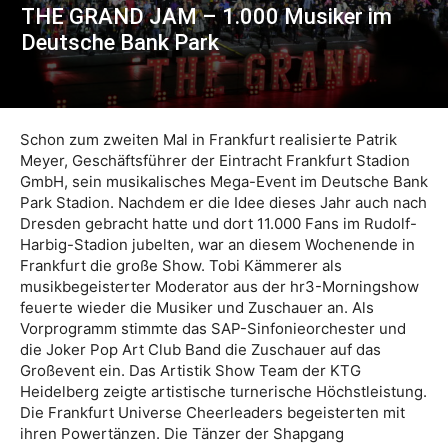
THE GRAND JAM – 1.000 Musiker im
Deutsche Bank Park
Schon zum zweiten Mal in Frankfurt realisierte Patrik
Meyer, Geschäftsführer der Eintracht Frankfurt Stadion
GmbH, sein musikalisches Mega-Event im Deutsche Bank
Park Stadion. Nachdem er die Idee dieses Jahr auch nach
Dresden gebracht hatte und dort 11.000 Fans im Rudolf-
Harbig-Stadion jubelten, war an diesem Wochenende in
Frankfurt die große Show. Tobi Kämmerer als
musikbegeisterter Moderator aus der hr3-Morningshow
feuerte wieder die Musiker und Zuschauer an. Als
Vorprogramm stimmte das SAP-Sinfonieorchester und
die Joker Pop Art Club Band die Zuschauer auf das
Großevent ein. Das Artistik Show Team der KTG
Heidelberg zeigte artistische turnerische Höchstleistung.
Die Frankfurt Universe Cheerleaders begeisterten mit
ihren Powertänzen. Die Tänzer der Shapgang