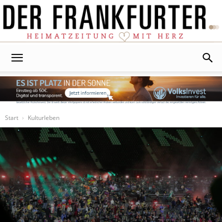
Der
Frankfurter
Start
Kulturleben